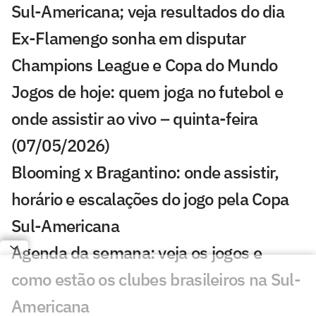
Sul-Americana; veja resultados do dia
Ex-Flamengo sonha em disputar
Champions League e Copa do Mundo
Jogos de hoje: quem joga no futebol e
onde assistir ao vivo – quinta-feira
(07/05/2026)
Blooming x Bragantino: onde assistir,
horário e escalações do jogo pela Copa
Sul-Americana
Agenda da semana: veja os jogos e
como estão os clubes brasileiros na Sul-
Americana