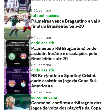
Há 1 semana
futebol nacional
Palmeiras vence Bragantino e vai à
final do Brasileirão Sub-20
Há 1 semana
onde assistir
Palmeiras x RB Bragantino: onde
assistir, horário e escalações pelo
Brasileirão sub-20
Há 1 semana
onde assistir
RB Bragantino x Sporting Cristal:
onde assistir ao jogo da Copa Sul-
Americana
Há 1 semana
sul-americana
Conmebol confirma arbitragem dos
jogos de volta dos playoffs da Copa