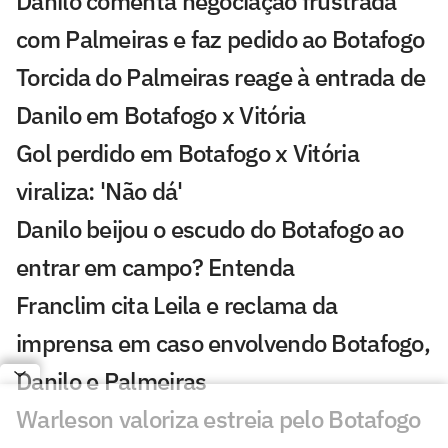
Danilo comenta negociação frustrada
com Palmeiras e faz pedido ao Botafogo
Torcida do Palmeiras reage à entrada de
Danilo em Botafogo x Vitória
Gol perdido em Botafogo x Vitória
viraliza: 'Não dá'
Danilo beijou o escudo do Botafogo ao
entrar em campo? Entenda
Franclim cita Leila e reclama da
imprensa em caso envolvendo Botafogo,
Danilo e Palmeiras
Warleson valoriza estreia pelo Botafogo