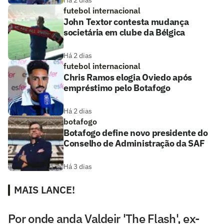
Há 2 dias
futebol internacional
John Textor contesta mudança
societária em clube da Bélgica
Há 2 dias
futebol internacional
Chris Ramos elogia Oviedo após
empréstimo pelo Botafogo
Há 2 dias
botafogo
Botafogo define novo presidente do
Conselho de Administração da SAF
Há 3 dias
MAIS LANCE!
Por onde anda Valdeir 'The Flash', ex-