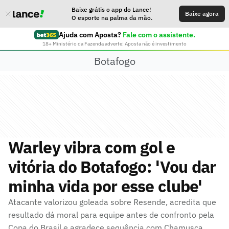
Baixe grátis o app do Lance!
Baixe agora
O esporte na palma da mão.
Ajuda com Aposta?
Fale com o assistente.
18+ Ministério da Fazenda adverte: Aposta não é investimento
Botafogo
Warley vibra com gol e
vitória do Botafogo: 'Vou dar
minha vida por esse clube'
Atacante valorizou goleada sobre Resende, acredita que
resultado dá moral para equipe antes de confronto pela
Copa do Brasil e agradece sequência com Chamusca