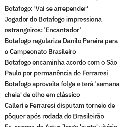
Botafogo: 'Vai se arrepender'
Jogador do Botafogo impressiona
estrangeiros: 'Encantador'
Botafogo regulariza Danilo Pereira para
o Campeonato Brasileiro
Botafogo encaminha acordo com o São
Paulo por permanência de Ferraresi
Botafogo aproveita folga e terá 'semana
cheia' de olho em clássico
Calleri e Ferraresi disputam torneio de
pôquer após rodada do Brasileirão
Ex-esposa de Artur Jorge 'curte' vitória