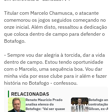
Titular com Marcelo Chamusca, o atacante
comemorou os jogos seguidos começando no
onze inicial. Além disto, ressaltou a dedicação
que coloca dentro de campo para defender o
Botafogo.
- Sempre vou dar alegria à torcida, dar a vida
dentro de campo. Estou tendo oportunidade
com o Marcelo, uma sequência boa. Vou dar
minha vida por esse clube para ir além e fazer
história no Botafogo - confessou.
RELACIONADAS
Renato Maurício Prado
Botafogo anun
analisa elenco do
contratação d
Botafogo: ‘Vai ser quase
Gilvan, ex-At