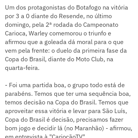
Um dos protagonistas do Botafogo na vitória
por 3 a 0 diante do Resende, no último
domingo, pela 2ª rodada do Campeonato
Carioca, Warley comemorou o triunfo e
afirmou que a goleada dá moral para o que
vem pela frente: o duelo da primeira fase da
Copa do Brasil, diante do Moto Club, na
quarta-feira.
- Foi uma partida boa, o grupo todo está de
parabéns. Temos que ter uma sequência boa,
temos decisão na Copa do Brasil. Temos que
aproveitar essa vitória e levar para São Luís,
Copa do Brasil é decisão, precisamos fazer
bom jogo e decidir lá (no Maranhão) - afirmou,
em entrevista à "CariocãoTV".