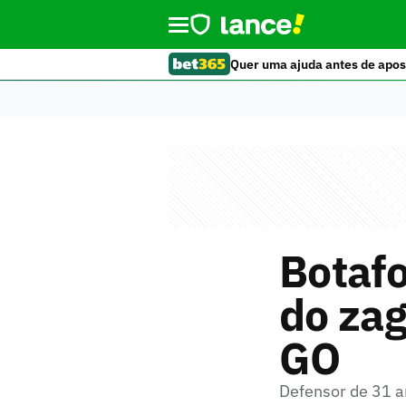
Quer uma ajuda antes de apos
Botafo
do zag
GO
Defensor de 31 a