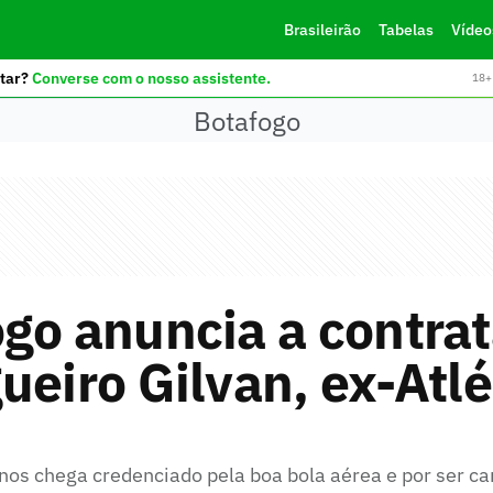
Brasileirão
Tabelas
Vídeo
tar?
Converse com o nosso assistente.
18+ 
Botafogo
go anuncia a contra
ueiro Gilvan, ex-Atlé
nos chega credenciado pela boa bola aérea e por ser c