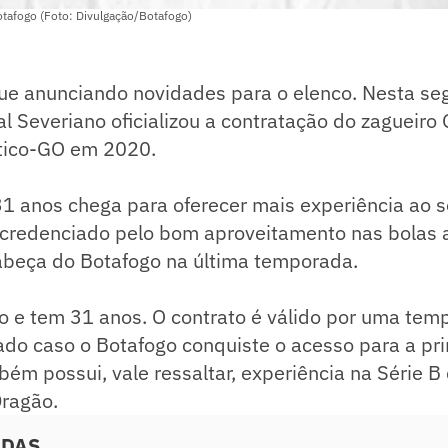
otafogo (Foto: Divulgação/Botafogo)
ue anunciando novidades para o elenco. Nesta seg
l Severiano oficializou a contratação do zagueiro 
ético-GO em 2020.
1 anos chega para oferecer mais experiência ao s
é credenciado pelo bom aproveitamento nas bolas 
abeça do Botafogo na última temporada.
to e tem 31 anos. O contrato é válido por uma te
do caso o Botafogo conquiste o acesso para a pri
ém possui, vale ressaltar, experiência na Série B 
Dragão.
ADAS