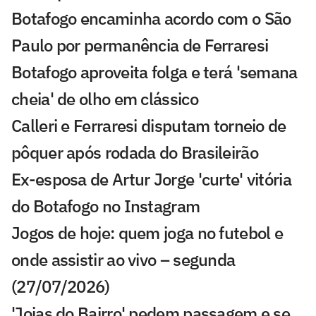
Botafogo encaminha acordo com o São
Paulo por permanência de Ferraresi
Botafogo aproveita folga e terá 'semana
cheia' de olho em clássico
Calleri e Ferraresi disputam torneio de
pôquer após rodada do Brasileirão
Ex-esposa de Artur Jorge 'curte' vitória
do Botafogo no Instagram
Jogos de hoje: quem joga no futebol e
onde assistir ao vivo – segunda
(27/07/2026)
'Joias do Bairro' pedem passagem e se