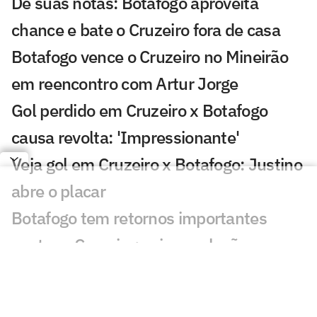
Dê suas notas: Botafogo aproveita
chance e bate o Cruzeiro fora de casa
Botafogo vence o Cruzeiro no Mineirão
em reencontro com Artur Jorge
Gol perdido em Cruzeiro x Botafogo
causa revolta: 'Impressionante'
Veja gol em Cruzeiro x Botafogo: Justino
abre o placar
Botafogo tem retornos importantes
contra o Cruzeiro; veja escalação
Botafogo reencontra Artur Jorge, e
Franclim enfrenta o amigo pela primeira