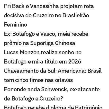
Pri Back e Vanessinha projetam reta
decisiva do Cruzeiro no Brasileirão
Feminino
Ex-Botafogo e Vasco, meia recebe
prêmio na Superliga Chinesa
Lucas Monzón realiza sonho no
Botafogo e mira título em 2026
Chaveamento da Sul-Americana: Brasil
tem cinco times nas oitavas
Por onde anda Schwenck, ex-atacante
de Botafogo e Cruzeiro?
Botafogo recebe diploma de Patrimônio