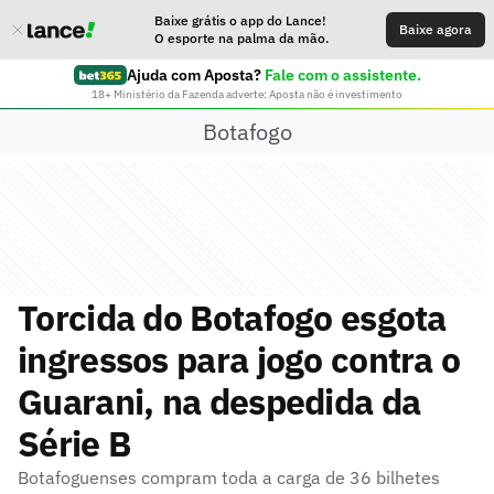
Baixe grátis o app do Lance!
Baixe agora
O esporte na palma da mão.
Ajuda com Aposta?
Fale com o assistente.
18+ Ministério da Fazenda adverte: Aposta não é investimento
Botafogo
Torcida do Botafogo esgota
ingressos para jogo contra o
Guarani, na despedida da
Série B
Botafoguenses compram toda a carga de 36 bilhetes