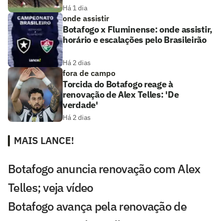
Há 1 dia
onde assistir
Botafogo x Fluminense: onde assistir,
horário e escalações pelo Brasileirão
Há 2 dias
fora de campo
Torcida do Botafogo reage à
renovação de Alex Telles: 'De
verdade'
Há 2 dias
MAIS LANCE!
Botafogo anuncia renovação com Alex
Telles; veja vídeo
Botafogo avança pela renovação de