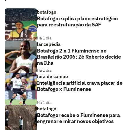
botafogo
Botafogo explica plano estratégico
para reestruturação da SAF
Há 1 dia
lancepédia
Botafogo 2 x 1 Fluminense no
Brasileirão 2006; Zé Roberto decide
na Ilha
Há 1 dia
fora de campo
Inteligência artificial crava placar de
Botafogo x Fluminense
Há 1 dia
botafogo
Botafogo recebe o Fluminense para
engrenar e mirar novos objetivos