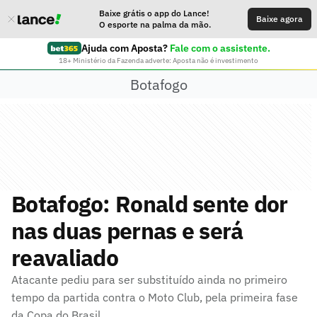
Baixe grátis o app do Lance!
Baixe agora
O esporte na palma da mão.
Ajuda com Aposta?
Fale com o assistente.
18+ Ministério da Fazenda adverte: Aposta não é investimento
Botafogo
Botafogo: Ronald sente dor
nas duas pernas e será
reavaliado
Atacante pediu para ser substituído ainda no primeiro
tempo da partida contra o Moto Club, pela primeira fase
da Copa do Brasil