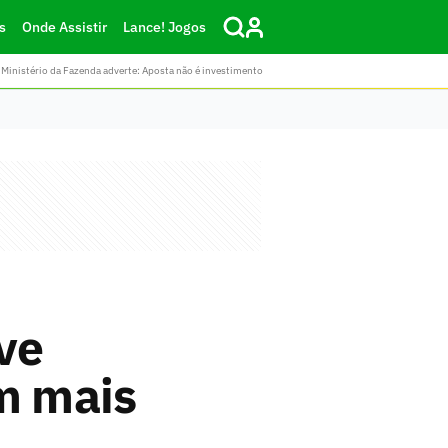
s
Onde Assistir
Lance! Jogos
Ministério da Fazenda adverte: Aposta não é investimento
ave
em mais