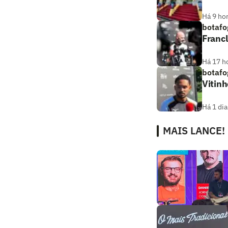
Há 9 ho
botafo
Franc
Há 17 h
botafo
Vitinh
Há 1 dia
MAIS LANCE!