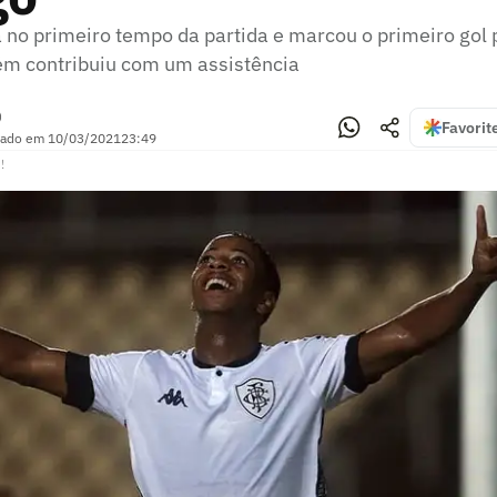
 no primeiro tempo da partida e marcou o primeiro gol p
m contribuiu com um assistência
)
Favorit
zado em
10/03/2021
23:49
!