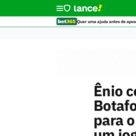
Quer uma ajuda antes de apos
Ênio 
Botafo
para o
um jog