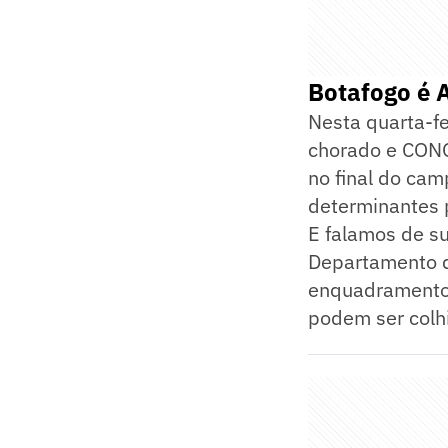
Botafogo é 
Nesta quarta-fe
chorado e CONQ
no final do cam
determinantes 
E falamos de su
Departamento d
enquadramento. 
podem ser colh