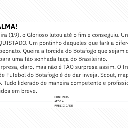
ALMA!
ira (19), o Glorioso lutou até o fim e conseguiu. 
UISTADO. Um pontinho daqueles que fará a dife
peonato. Queira a torcida do Botafogo que sejam 
para uma tão sonhada taça do Brasileirão.
rpresa, claro, mas não é TÃO surpresa assim. O t
e Futebol do Botafogo é de dar inveja. Scout, m
Tudo liderado de maneira competente e profission
idos em breve.
CONTINUA
APÓS A
PUBLICIDADE