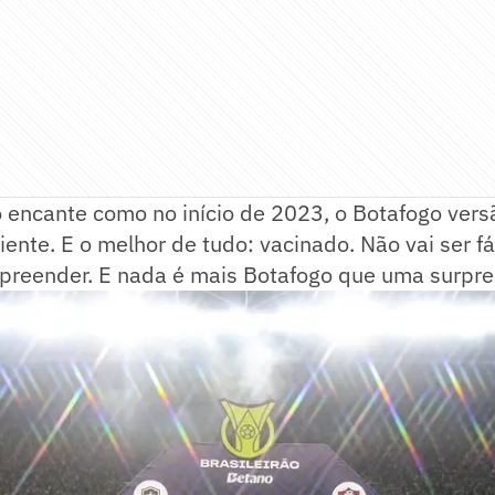
encante como no início de 2023, o Botafogo versã
iente. E o melhor de tudo: vacinado. Não vai ser fá
preender. E nada é mais Botafogo que uma surpre