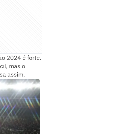
o 2024 é forte.
cil, mas o
sa assim.