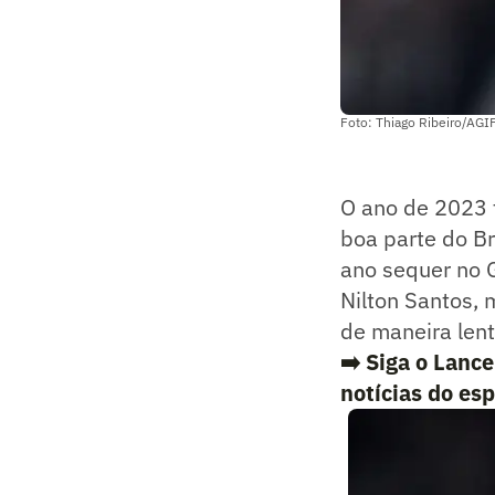
Foto: Thiago Ribeiro/AGI
O ano de 2023 
boa parte do Br
ano sequer no 
Nilton Santos,
de maneira lent
➡️ Siga o Lanc
notícias do es