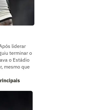
Após liderar
guiu terminar o
ava o Estádio
er, mesmo que
rincipais