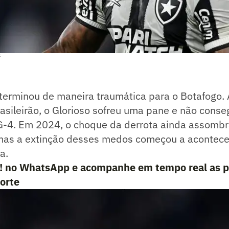
F
terminou de maneira traumática para o Botafogo. 
asileirão, o Glorioso sofreu uma pane e não conse
G-4. Em 2024, o choque da derrota ainda assombr
 mas a extinção desses medos começou a acontec
a.
e! no WhatsApp e acompanhe em tempo real as p
porte