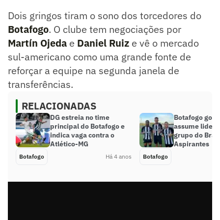
Dois gringos tiram o sono dos torcedores do
Botafogo
. O clube tem negociações por
Martín Ojeda
e
Daniel Ruiz
e vê o mercado
sul-americano como uma grande fonte de
reforçar a equipe na segunda janela de
transferências.
RELACIONADAS
DG estreia no time
Botafogo golei
principal do Botafogo e
assume lider
indica vaga contra o
grupo do Brasi
Atlético-MG
Aspirantes
Botafogo
Há 4 anos
Botafogo