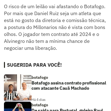
O risco de um leilão vai afastando o Botafogo.
Por mais que Daniel Ruiz seja um atleta que
está no gosto da diretoria e comissão técnica,
a postura do Millonarios não é vista com bons
olhos. O jogador tem contrato até 2024 e o
Alvinegro não tem a mínima chance de
negociar uma liberação.
SUGERIDA PARA VOCÊ!
botafogo
Botafogo assina contrato profissional
com atacante Cauã Machado
Há 4 dias
botafogo
De saída para Portugal, goleiro Raul