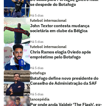
se despede do Botafogo
Há 5 dias
futebol internacional
John Textor contesta mudança
societária em clube da Bélgica
Há 5 dias
futebol internacional
Chris Ramos elogia Oviedo após
empréstimo pelo Botafogo
Há 5 dias
botafogo
Botafogo define novo presidente do
Conselho de Administração da SAF
Há 5 dias
lancepédia
Por onde anda Valdeir 'The Flash', ex-