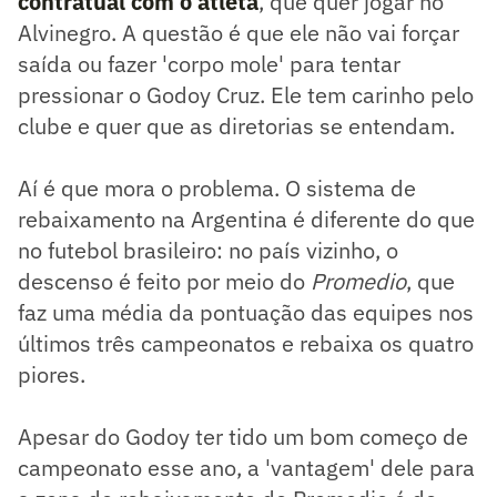
contratual com o atleta
, que quer jogar no
Alvinegro. A questão é que ele não vai forçar
saída ou fazer 'corpo mole' para tentar
pressionar o Godoy Cruz. Ele tem carinho pelo
clube e quer que as diretorias se entendam.
Aí é que mora o problema. O sistema de
rebaixamento na Argentina é diferente do que
no futebol brasileiro: no país vizinho, o
descenso é feito por meio do
Promedio
, que
faz uma média da pontuação das equipes nos
últimos três campeonatos e rebaixa os quatro
piores.
Apesar do Godoy ter tido um bom começo de
campeonato esse ano, a 'vantagem' dele para