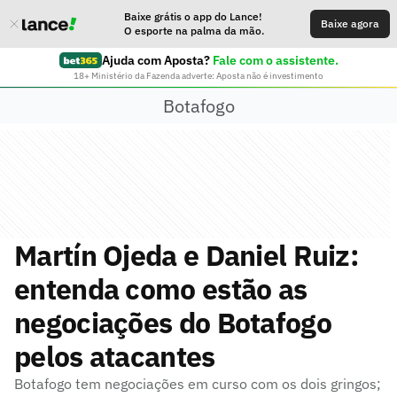
Baixe grátis o app do Lance!
Baixe agora
O esporte na palma da mão.
Ajuda com Aposta?
Fale com o assistente.
18+ Ministério da Fazenda adverte: Aposta não é investimento
Botafogo
Martín Ojeda e Daniel Ruiz:
entenda como estão as
negociações do Botafogo
pelos atacantes
Botafogo tem negociações em curso com os dois gringos;