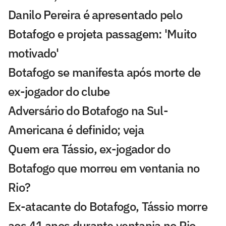
Danilo Pereira é apresentado pelo
Botafogo e projeta passagem: 'Muito
motivado'
Botafogo se manifesta após morte de
ex-jogador do clube
Adversário do Botafogo na Sul-
Americana é definido; veja
Quem era Tássio, ex-jogador do
Botafogo que morreu em ventania no
Rio?
Ex-atacante do Botafogo, Tássio morre
aos 41 anos durante ventania no Rio