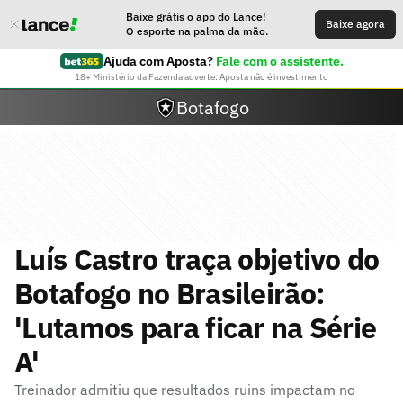
Baixe grátis o app do Lance!
Baixe agora
O esporte na palma da mão.
Ajuda com Aposta?
Fale com o assistente.
18+ Ministério da Fazenda adverte: Aposta não é investimento
Botafogo
Luís Castro traça objetivo do
Botafogo no Brasileirão:
'Lutamos para ficar na Série
A'
Treinador admitiu que resultados ruins impactam no