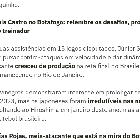
iquinho.
ís Castro no Botafogo: relembre os desafios, p
o treinador
uas assistências em 15 jogos disputados, Júnior 
r puxar contra-ataques em velocidade e dar dinâm
acante
cresceu de produção
na reta final do Brasil
manecendo no Rio de Janeiro.
alvinegros demonstraram interesse em prolongar 
2023, mas os japoneses foram
irredutíveis nas 
voltando ao Hiroshima em janeiro deste ano, mas 
utebol brasileiro.
as Rojas, meia-atacante que está na mira do Bo