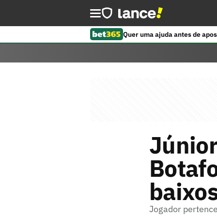
Quer uma ajuda antes de apos
Júnior
Botafo
baixos
Jogador pertence