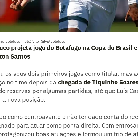
 ao Botafogo (Foto: Vítor Silva/Botafogo)
co projeta jogo do Botafogo na Copa do Brasil e
lton Santos
u os seus dois primeiros jogos como titular, mas 
o no time depois da
chegada de Tiquinho Soare
de reservas por algumas partidas, até que Luís Ca
ma nova posição.
ado como centroavante e não ter dado conta do rec
ignado para atuar como ponta direita. Com entros
protagonizou boas atuações e formou um trio de a