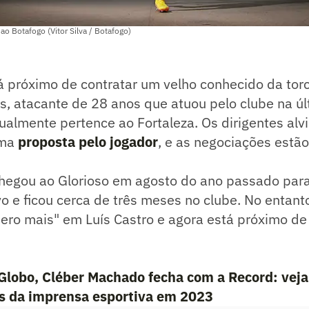
ao Botafogo (Vitor Silva / Botafogo)
 próximo de contratar um velho conhecido da torc
s, atacante de 28 anos que atuou pelo clube na ú
almente pertence ao Fortaleza. Os dirigentes alv
uma
proposta pelo jogador
, e as negociações estã
chegou ao Glorioso em agosto do ano passado par
vo e ficou cerca de três meses no clube. No entant
ero mais" em Luís Castro e agora está próximo de 
Globo, Cléber Machado fecha com a Record: veja
 da imprensa esportiva em 2023