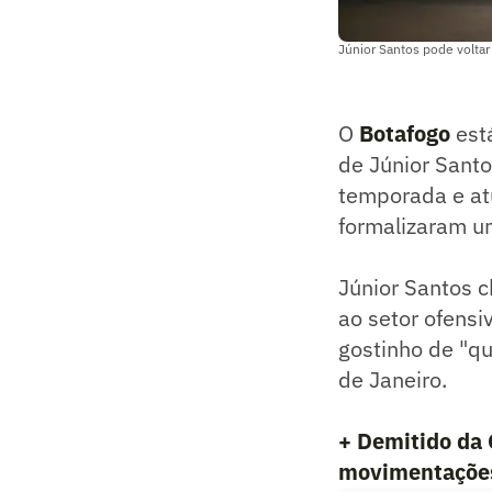
Júnior Santos pode voltar 
O
Botafogo
está
de Júnior Santo
temporada e atu
formalizaram 
Júnior Santos 
ao setor ofensi
gostinho de "qu
de Janeiro.
+ Demitido da 
movimentações