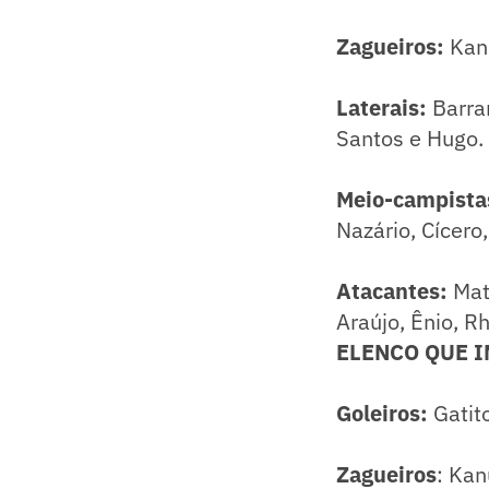
Zagueiros:
Kanu
Laterais:
Barra
Santos e Hugo.
Meio-campista
Nazário, Cícero
Atacantes:
Mat
Araújo, Ênio, R
ELENCO QUE IN
Goleiros:
Gatito
Zagueiros
: Kan