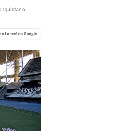
onquistar o
e o Lance! no Google