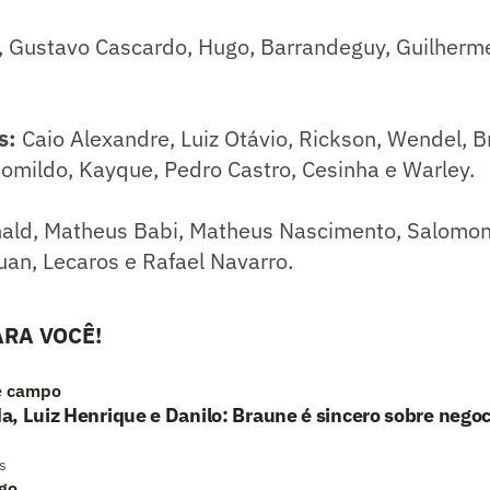
, Gustavo Cascardo, Hugo, Barrandeguy, Guilherm
s:
Caio Alexandre, Luiz Otávio, Rickson, Wendel, B
omildo, Kayque, Pedro Castro, Cesinha e Warley.
ald, Matheus Babi, Matheus Nascimento, Salomon 
uan, Lecaros e Rafael Navarro.
RA VOCÊ!
e campo
, Luiz Henrique e Danilo: Braune é sincero sobre nego
s
go