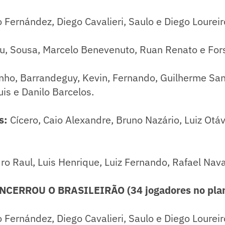
o Fernández, Diego Cavalieri, Saulo e Diego Loureir
, Sousa, Marcelo Benevenuto, Ruan Renato e Fors
ho, Barrandeguy, Kevin, Fernando, Guilherme San
uis e Danilo Barcelos.
s:
Cícero, Caio Alexandre, Bruno Nazário, Luiz Otáv
.
ro Raul, Luis Henrique, Luiz Fernando, Rafael Nav
CERROU O BRASILEIRÃO (34 jogadores no plan
o Fernández, Diego Cavalieri, Saulo e Diego Loureir