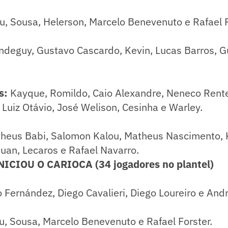
, Sousa, Helerson, Marcelo Benevenuto e Rafael F
ndeguy, Gustavo Cascardo, Kevin, Lucas Barros, G
s:
Kayque, Romildo, Caio Alexandre, Neneco Rente
, Luiz Otávio, José Welison, Cesinha e Warley.
heus Babi, Salomon Kalou, Matheus Nascimento, K
huan, Lecaros e Rafael Navarro.
ICIOU O CARIOCA (34 jogadores no plantel)
 Fernández, Diego Cavalieri, Diego Loureiro e And
u, Sousa, Marcelo Benevenuto e Rafael Forster.