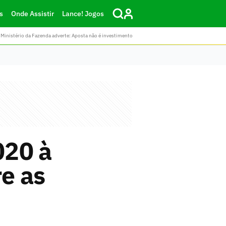
s
Onde Assistir
Lance! Jogos
Ministério da Fazenda adverte: Aposta não é investimento
020 à
re as