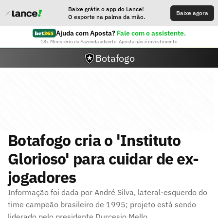
Baixe grátis o app do Lance!
Baixe agora
O esporte na palma da mão.
Ajuda com Aposta?
Fale com o assistente.
18+ Ministério da Fazenda adverte: Aposta não é investimento
Botafogo
Botafogo cria o 'Instituto
Glorioso' para cuidar de ex-
jogadores
Informação foi dada por André Silva, lateral-esquerdo do
time campeão brasileiro de 1995; projeto está sendo
liderado pelo presidente Durcesio Mello