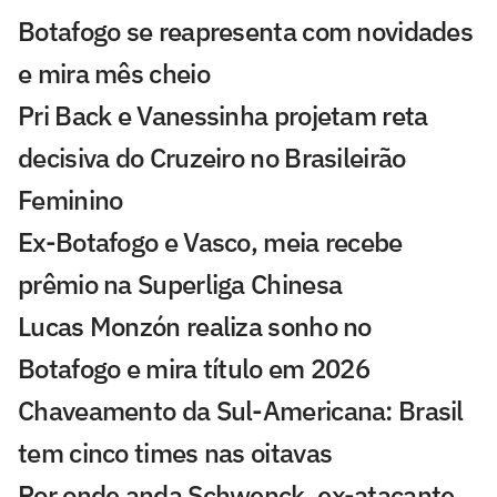
Botafogo se reapresenta com novidades
e mira mês cheio
Pri Back e Vanessinha projetam reta
decisiva do Cruzeiro no Brasileirão
Feminino
Ex-Botafogo e Vasco, meia recebe
prêmio na Superliga Chinesa
Lucas Monzón realiza sonho no
Botafogo e mira título em 2026
Chaveamento da Sul-Americana: Brasil
tem cinco times nas oitavas
Por onde anda Schwenck, ex-atacante