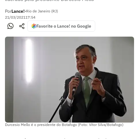
Por
Lance!
•
Rio de Janeiro (RJ)
21/03/2021
17:54
Favorite o Lance! no Google
Durcesio Mello é o presidente do Botafogo (Foto: Vítor Silva/Botafogo)