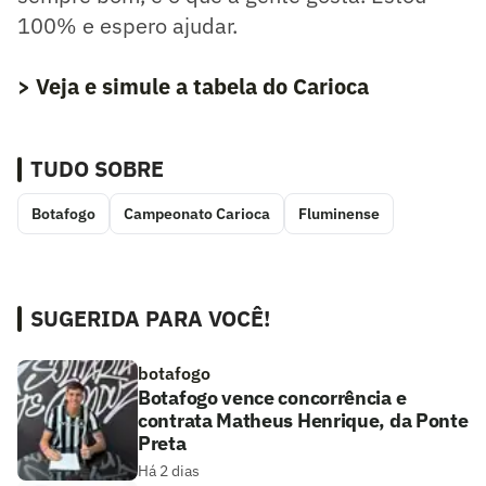
100% e espero ajudar.
> Veja e simule a tabela do Carioca
TUDO SOBRE
Botafogo
Campeonato Carioca
Fluminense
SUGERIDA PARA VOCÊ!
botafogo
Botafogo vence concorrência e
contrata Matheus Henrique, da Ponte
Preta
Há 2 dias