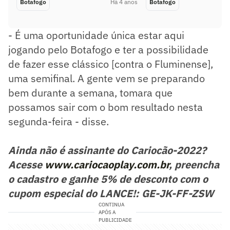
Botafogo
Há 4 anos
Botafogo
- É uma oportunidade única estar aqui
jogando pelo Botafogo e ter a possibilidade
de fazer esse clássico [contra o Fluminense],
uma semifinal. A gente vem se preparando
bem durante a semana, tomara que
possamos sair com o bom resultado nesta
segunda-feira - disse.
Ainda não é assinante do Cariocão-2022?
Acesse
www.cariocaoplay.com.br
, preencha
o cadastro e ganhe 5% de desconto com o
cupom especial do LANCE!: GE-JK-FF-ZSW
CONTINUA
APÓS A
PUBLICIDADE