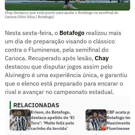
Chay destacou que está pronto para ajudar o Botafogo na semifinal do
Carioca (Vitor Silva / Botafogo)
Nesta sexta-feira, o
Botafogo
realizou mais
um dia de preparação visando o clássico
contra o Fluminense, pela semifinal do
Carioca. Recuperado após lesão,
Chay
destacou que disputar jogos assim pelo
Alvinegro é uma experiência única, e garantiu
que o elenco está preparado para encarar o
rival e avançar no campeonato estadual.
RELACIONADAS
Erison, do Botafogo,
CBF acata ped
destaca apelido de ‘El
Botafogo terá
Toro’: ‘Muito feliz pelo
Nascimento co
carinho da torcida’
Fluminense