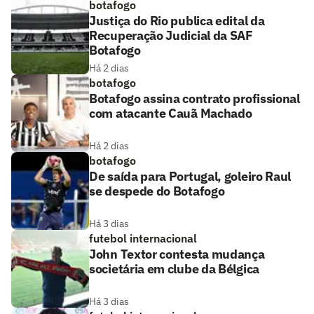
botafogo
Justiça do Rio publica edital da
Recuperação Judicial da SAF
Botafogo
Há 2 dias
botafogo
Botafogo assina contrato profissional
com atacante Cauã Machado
Há 2 dias
botafogo
De saída para Portugal, goleiro Raul
se despede do Botafogo
Há 3 dias
futebol internacional
John Textor contesta mudança
societária em clube da Bélgica
Há 3 dias