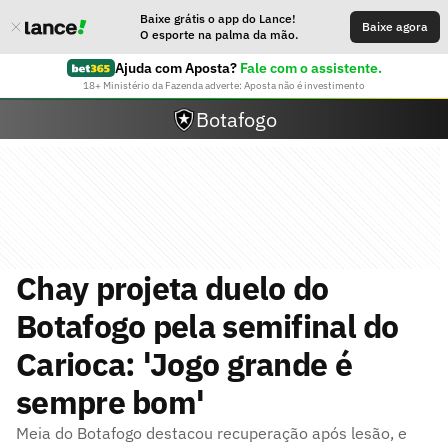
Baixe grátis o app do Lance!
Baixe agora
O esporte na palma da mão.
Ajuda com Aposta?
Fale com o assistente.
18+ Ministério da Fazenda adverte: Aposta não é investimento
Botafogo
Chay projeta duelo do
Botafogo pela semifinal do
Carioca: 'Jogo grande é
sempre bom'
Meia do Botafogo destacou recuperação após lesão, e