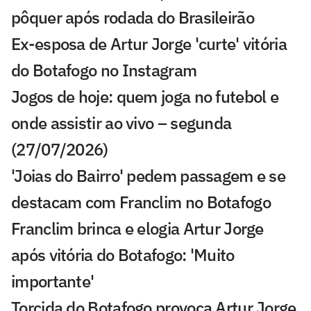
pôquer após rodada do Brasileirão
Ex-esposa de Artur Jorge 'curte' vitória
do Botafogo no Instagram
Jogos de hoje: quem joga no futebol e
onde assistir ao vivo – segunda
(27/07/2026)
'Joias do Bairro' pedem passagem e se
destacam com Franclim no Botafogo
Franclim brinca e elogia Artur Jorge
após vitória do Botafogo: 'Muito
importante'
Torcida do Botafogo provoca Artur Jorge