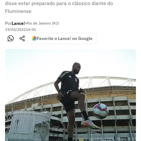
disse estar preparado para o clássico diante do
Fluminense
Por
Lance!
•
Rio de Janeiro (RJ)
19/03/2022
14:05
Favorite o Lance! no Google