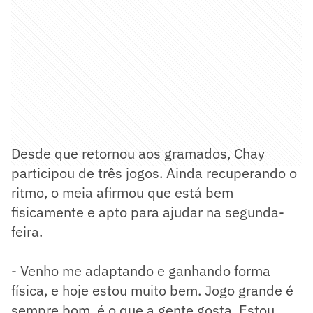
Desde que retornou aos gramados, Chay
participou de três jogos. Ainda recuperando o
ritmo, o meia afirmou que está bem
fisicamente e apto para ajudar na segunda-
feira.
- Venho me adaptando e ganhando forma
física, e hoje estou muito bem. Jogo grande é
sempre bom, é o que a gente gosta. Estou