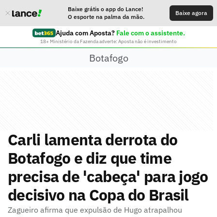
Baixe grátis o app do Lance!
Baixe agora
O esporte na palma da mão.
Ajuda com Aposta?
Fale com o assistente.
18+ Ministério da Fazenda adverte: Aposta não é investimento
Botafogo
Carli lamenta derrota do
Botafogo e diz que time
precisa de 'cabeça' para jogo
decisivo na Copa do Brasil
Zagueiro afirma que expulsão de Hugo atrapalhou