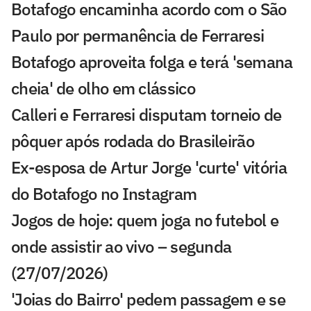
Botafogo encaminha acordo com o São
Paulo por permanência de Ferraresi
Botafogo aproveita folga e terá 'semana
cheia' de olho em clássico
Calleri e Ferraresi disputam torneio de
pôquer após rodada do Brasileirão
Ex-esposa de Artur Jorge 'curte' vitória
do Botafogo no Instagram
Jogos de hoje: quem joga no futebol e
onde assistir ao vivo – segunda
(27/07/2026)
'Joias do Bairro' pedem passagem e se