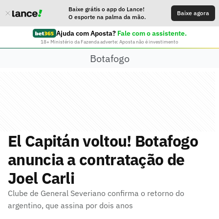
Baixe grátis o app do Lance!
Baixe agora
O esporte na palma da mão.
Ajuda com Aposta?
Fale com o assistente.
18+ Ministério da Fazenda adverte: Aposta não é investimento
Botafogo
El Capitán voltou! Botafogo
anuncia a contratação de
Joel Carli
Clube de General Severiano confirma o retorno do
argentino, que assina por dois anos