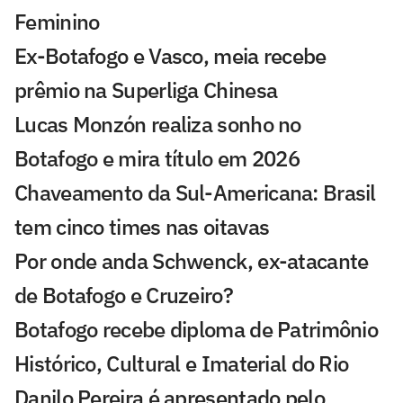
Feminino
Ex-Botafogo e Vasco, meia recebe
prêmio na Superliga Chinesa
Lucas Monzón realiza sonho no
Botafogo e mira título em 2026
Chaveamento da Sul-Americana: Brasil
tem cinco times nas oitavas
Por onde anda Schwenck, ex-atacante
de Botafogo e Cruzeiro?
Botafogo recebe diploma de Patrimônio
Histórico, Cultural e Imaterial do Rio
Danilo Pereira é apresentado pelo