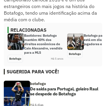
estrangeiros com mais jogos na história do
Botafogo, tendo uma identificação acima da
média com o clube.
RELACIONADAS
Bastidores: Botafogo
Botafogo paga 
mantém 40% dos
está em dia c
direitos econômicos de
jogadores e fu
Caio Alexandre, vendido
para a MLS
Botafogo
Botafogo
Há 5 anos
SUGERIDA PARA VOCÊ!
botafogo
De saída para Portugal, goleiro Raul
se despede do Botafogo
Há 6 dias