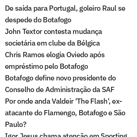
De saída para Portugal, goleiro Raul se
despede do Botafogo
John Textor contesta mudança
societária em clube da Bélgica
Chris Ramos elogia Oviedo após
empréstimo pelo Botafogo
Botafogo define novo presidente do
Conselho de Administração da SAF
Por onde anda Valdeir 'The Flash', ex-
atacante do Flamengo, Botafogo e São
Paulo?
Igor Jesus chama atenção em Sporting