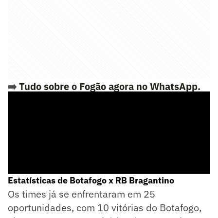
➡️
Tudo sobre o Fogão agora no WhatsApp.
Siga o nosso novo canal Lance! Botafog
o
Estatísticas de Botafogo x RB Bragantino
Os times já se enfrentaram em 25
oportunidades, com 10 vitórias do Botafogo,