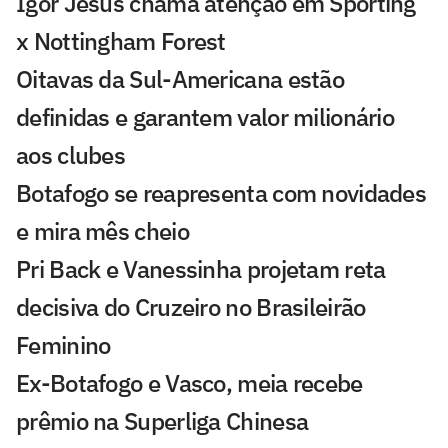
Igor Jesus chama atenção em Sporting
x Nottingham Forest
Oitavas da Sul-Americana estão
definidas e garantem valor milionário
aos clubes
Botafogo se reapresenta com novidades
e mira mês cheio
Pri Back e Vanessinha projetam reta
decisiva do Cruzeiro no Brasileirão
Feminino
Ex-Botafogo e Vasco, meia recebe
prêmio na Superliga Chinesa