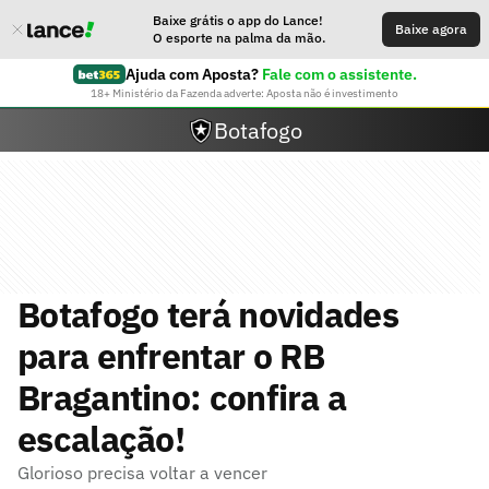
Baixe grátis o app do Lance!
Baixe agora
O esporte na palma da mão.
Ajuda com Aposta?
Fale com o assistente.
18+ Ministério da Fazenda adverte: Aposta não é investimento
Botafogo
Botafogo terá novidades
para enfrentar o RB
Bragantino: confira a
escalação!
Glorioso precisa voltar a vencer