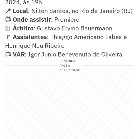
2024, às 19h
📍 Local
: Nilton Santos, no Rio de Janeiro (RJ)
📺 Onde assistir
: Premiere
🟨
Árbitro
: Gustavo Ervino Bauermann
🚩
Assistentes
: Thiaggo Americano Labes e
Henrique Neu Ribeiro
📺
VAR
: Igor Junio Benevenuto de Oliveira
CONTINUA
APÓS A
PUBLICIDADE