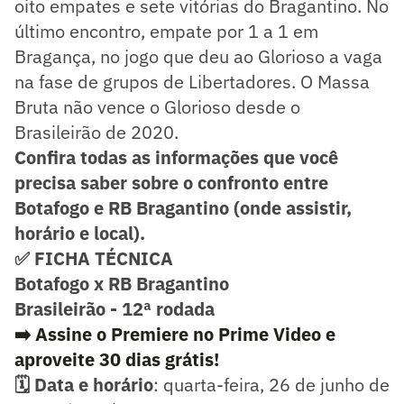
oito empates e sete vitórias do Bragantino. No
último encontro, empate por 1 a 1 em
Bragança, no jogo que deu ao Glorioso a vaga
na fase de grupos de Libertadores. O Massa
Bruta não vence o Glorioso desde o
Brasileirão de 2020.
Confira todas as informações que você
precisa saber sobre o confronto entre
Botafogo e RB Bragantino (onde assistir,
horário e local).
✅ FICHA TÉCNICA
Botafogo x RB Bragantino
Brasileirão - 12ª rodada
➡️ Assine o Premiere no Prime Video e
aproveite 30 dias grátis!
🗓️ Data e horário
: quarta-feira, 26 de junho de