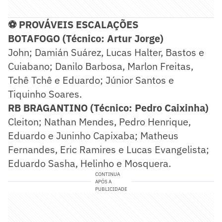
⚽ PROVÁVEIS ESCALAÇÕES
BOTAFOGO (Técnico: Artur Jorge)
John; Damián Suárez, Lucas Halter, Bastos e
Cuiabano; Danilo Barbosa, Marlon Freitas,
Tchê Tchê e Eduardo; Júnior Santos e
Tiquinho Soares.
RB BRAGANTINO (Técnico: Pedro Caixinha)
Cleiton; Nathan Mendes, Pedro Henrique,
Eduardo e Juninho Capixaba; Matheus
Fernandes, Eric Ramires e Lucas Evangelista;
Eduardo Sasha, Helinho e Mosquera.
CONTINUA
APÓS A
PUBLICIDADE