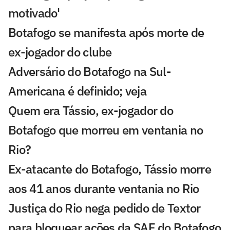
motivado'
Botafogo se manifesta após morte de
ex-jogador do clube
Adversário do Botafogo na Sul-
Americana é definido; veja
Quem era Tássio, ex-jogador do
Botafogo que morreu em ventania no
Rio?
Ex-atacante do Botafogo, Tássio morre
aos 41 anos durante ventania no Rio
Justiça do Rio nega pedido de Textor
para bloquear ações da SAF do Botafogo