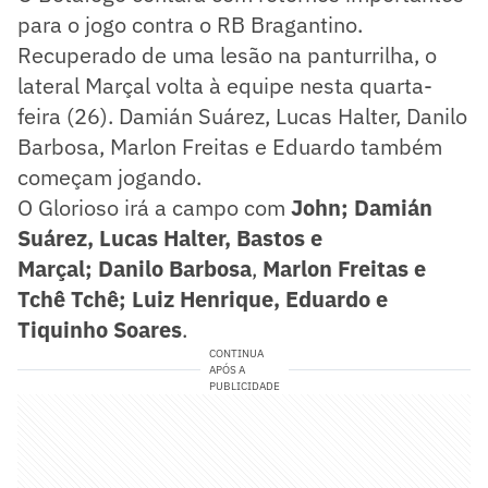
para o jogo contra o RB Bragantino.
Recuperado de uma lesão na panturrilha, o
lateral Marçal volta à equipe nesta quarta-
feira (26). Damián Suárez, Lucas Halter, Danilo
Barbosa, Marlon Freitas e Eduardo também
começam jogando.
O Glorioso irá a campo com
John; Damián
Suárez, Lucas Halter, Bastos e
Marçal;
Danilo Barbosa
,
Marlon Freitas e
Tchê Tchê; Luiz Henrique, Eduardo e
Tiquinho Soares
.
CONTINUA
APÓS A
PUBLICIDADE