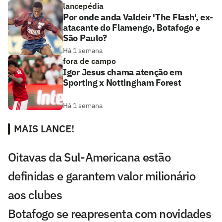
lancepédia
Por onde anda Valdeir 'The Flash', ex-
atacante do Flamengo, Botafogo e
São Paulo?
Há 1 semana
fora de campo
Igor Jesus chama atenção em
Sporting x Nottingham Forest
Há 1 semana
MAIS LANCE!
Oitavas da Sul-Americana estão
definidas e garantem valor milionário
aos clubes
Botafogo se reapresenta com novidades