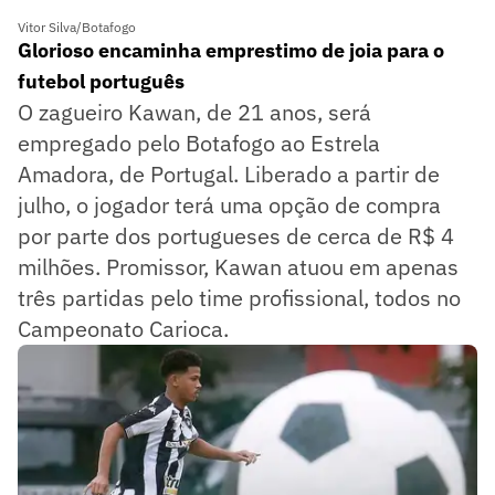
Vitor Silva/Botafogo
Glorioso encaminha emprestimo de joia para o
futebol português
O zagueiro Kawan, de 21 anos, será
empregado pelo Botafogo ao Estrela
Amadora, de Portugal. Liberado a partir de
julho, o jogador terá uma opção de compra
por parte dos portugueses de cerca de R$ 4
milhões. Promissor, Kawan atuou em apenas
três partidas pelo time profissional, todos no
Campeonato Carioca.