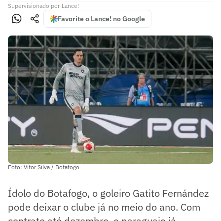
Supervisionado
por
Lance!
Favorite o Lance! no Google
Foto: Vítor Silva / Botafogo
Ídolo do Botafogo, o goleiro Gatito Fernández
pode deixar o clube já no meio do ano. Com
contrato até dezembro, o paraguaio já