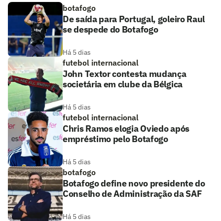
botafogo
De saída para Portugal, goleiro Raul
se despede do Botafogo
Há 5 dias
futebol internacional
John Textor contesta mudança
societária em clube da Bélgica
Há 5 dias
futebol internacional
Chris Ramos elogia Oviedo após
empréstimo pelo Botafogo
Há 5 dias
botafogo
Botafogo define novo presidente do
Conselho de Administração da SAF
Há 5 dias