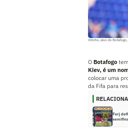
Vitinho, alvo do Botafogo
O
Botafogo
tem 
Kiev, é um nom
colocar uma pro
da Fifa para res
RELACION
Ferj def
semifin