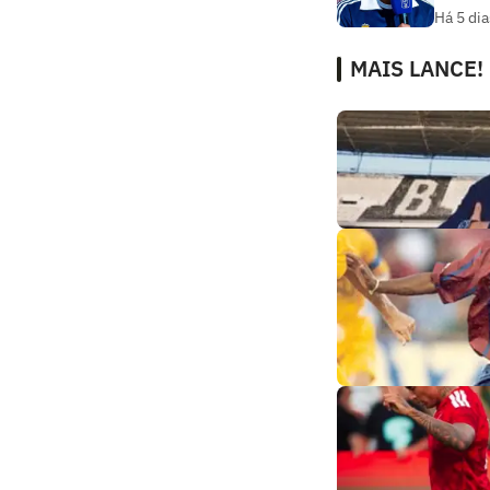
Há 5 dia
MAIS LANCE!