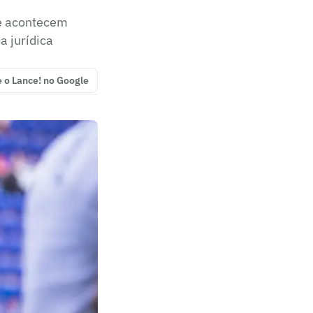
ue acontecem
a jurídica
e o Lance! no Google