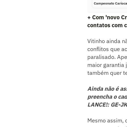
Campeonato Carioc
+ Com 'novo Cr
contatos com c
Vitinho ainda 
conflitos que a
paralisado. Ape
maior garantia 
também quer te
Ainda não é a
preencha o cad
LANCE!: GE-J
Mesmo assim, o 