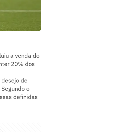
luiu a venda do
anter 20% dos
o desejo de
. Segundo o
ssas definidas