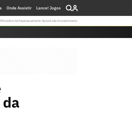
s
Onde Assistir
Lance! Jogos
Ministério da Fazenda adverte: Aposta não é investimento
e
 da