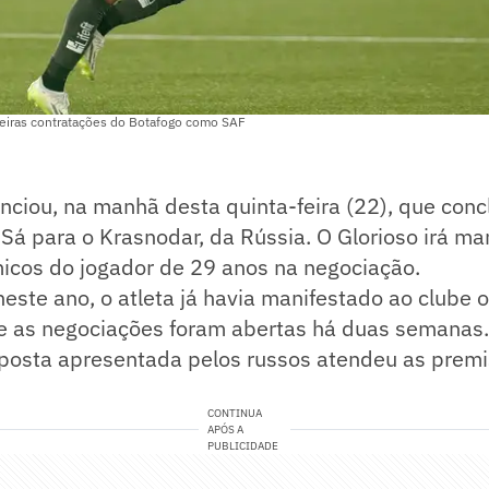
imeiras contratações do Botafogo como SAF
nciou, na manhã desta quinta-feira (22), que conc
 Sá para o Krasnodar, da Rússia. O Glorioso irá m
micos do jogador de 29 anos na negociação.
este ano, o atleta já havia manifestado ao clube 
, e as negociações foram abertas há duas semanas
oposta apresentada pelos russos atendeu as premi
CONTINUA
APÓS A
PUBLICIDADE