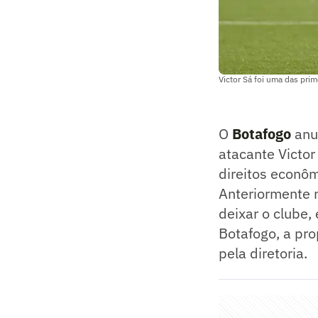
Victor Sá foi uma das pr
O
Botafogo
anu
atacante Victor
direitos econô
Anteriormente n
deixar o clube
Botafogo, a pr
pela diretoria.