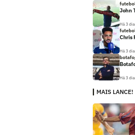
futebo
John T
Há 3 dia
futebo
Chris
Há 3 dia
botafo
Botaf
Há 3 dia
MAIS LANCE!