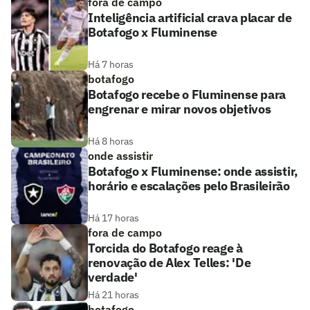
fora de campo
Inteligência artificial crava placar de
Botafogo x Fluminense
Há 7 horas
botafogo
Botafogo recebe o Fluminense para
engrenar e mirar novos objetivos
Há 8 horas
onde assistir
Botafogo x Fluminense: onde assistir,
horário e escalações pelo Brasileirão
Há 17 horas
fora de campo
Torcida do Botafogo reage à
renovação de Alex Telles: 'De
verdade'
Há 21 horas
botafogo