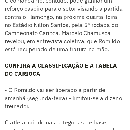
O comandante, contudo, pode ganhar um
reforço caseiro para o setor visando a partida
contra o Flamengo, na próxima quarta-feira,
no Estádio Nilton Santos, pela 5ª rodada do
Campeonato Carioca. Marcelo Chamusca
revelou, em entrevista coletiva, que Romildo
está recuperado de uma fratura na mão.
CONFIRA A CLASSIFICAÇÃO E A TABELA
DO CARIOCA
- O Romildo vai ser liberado a partir de
amanhã (segunda-feira) - limitou-se a dizer o
treinador.
O atleta, criado nas categorias de base,