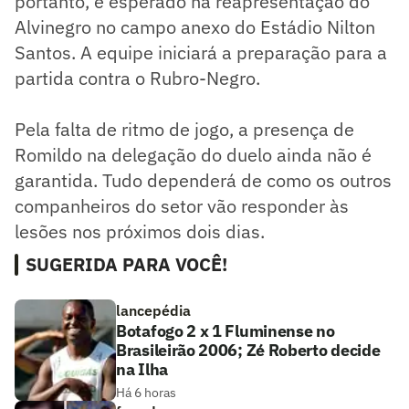
portanto, é esperado na reapresentação do
Alvinegro no campo anexo do Estádio Nilton
Santos. A equipe iniciará a preparação para a
partida contra o Rubro-Negro.
Pela falta de ritmo de jogo, a presença de
Romildo na delegação do duelo ainda não é
garantida. Tudo dependerá de como os outros
companheiros do setor vão responder às
lesões nos próximos dois dias.
SUGERIDA PARA VOCÊ!
lancepédia
Botafogo 2 x 1 Fluminense no
Brasileirão 2006; Zé Roberto decide
na Ilha
Há 6 horas