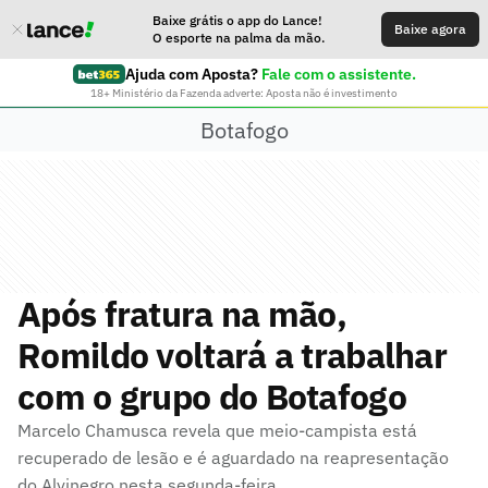
Baixe grátis o app do Lance!
Baixe agora
O esporte na palma da mão.
Ajuda com Aposta?
Fale com o assistente.
18+ Ministério da Fazenda adverte: Aposta não é investimento
Botafogo
Após fratura na mão,
Romildo voltará a trabalhar
com o grupo do Botafogo
Marcelo Chamusca revela que meio-campista está
recuperado de lesão e é aguardado na reapresentação
do Alvinegro nesta segunda-feira