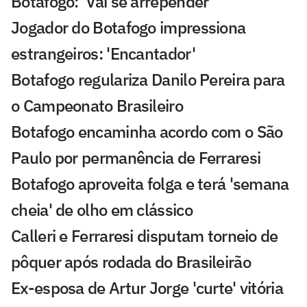
Botafogo: 'Vai se arrepender'
Jogador do Botafogo impressiona
estrangeiros: 'Encantador'
Botafogo regulariza Danilo Pereira para
o Campeonato Brasileiro
Botafogo encaminha acordo com o São
Paulo por permanência de Ferraresi
Botafogo aproveita folga e terá 'semana
cheia' de olho em clássico
Calleri e Ferraresi disputam torneio de
pôquer após rodada do Brasileirão
Ex-esposa de Artur Jorge 'curte' vitória