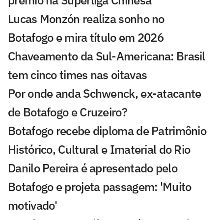
prêmio na Superliga Chinesa
Lucas Monzón realiza sonho no
Botafogo e mira título em 2026
Chaveamento da Sul-Americana: Brasil
tem cinco times nas oitavas
Por onde anda Schwenck, ex-atacante
de Botafogo e Cruzeiro?
Botafogo recebe diploma de Patrimônio
Histórico, Cultural e Imaterial do Rio
Danilo Pereira é apresentado pelo
Botafogo e projeta passagem: 'Muito
motivado'