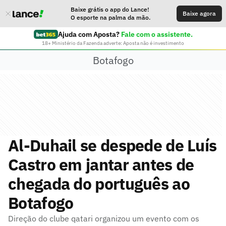
Baixe grátis o app do Lance!
Baixe agora
O esporte na palma da mão.
Ajuda com Aposta?
Fale com o assistente.
18+ Ministério da Fazenda adverte: Aposta não é investimento
Botafogo
Al-Duhail se despede de Luís
Castro em jantar antes de
chegada do português ao
Botafogo
Direção do clube qatari organizou um evento com os