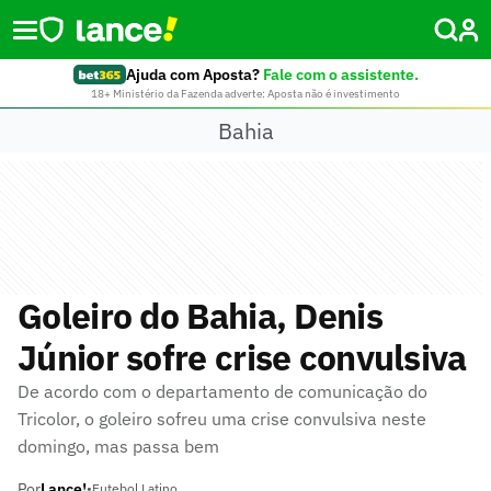
Ajuda com Aposta?
Fale com o assistente.
18+ Ministério da Fazenda adverte: Aposta não é investimento
Bahia
Goleiro do Bahia, Denis
Júnior sofre crise convulsiva
De acordo com o departamento de comunicação do
Tricolor, o goleiro sofreu uma crise convulsiva neste
domingo, mas passa bem
Por
Lance!
•
Futebol Latino