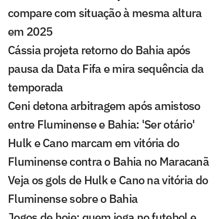
compare com situação à mesma altura
em 2025
Cássia projeta retorno do Bahia após
pausa da Data Fifa e mira sequência da
temporada
Ceni detona arbitragem após amistoso
entre Fluminense e Bahia: 'Ser otário'
Hulk e Cano marcam em vitória do
Fluminense contra o Bahia no Maracanã
Veja os gols de Hulk e Cano na vitória do
Fluminense sobre o Bahia
Jogos de hoje: quem joga no futebol e