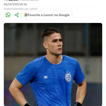
06/03/2022
18:26
Supervisionado
por
Lance!
Favorite o Lance! no Google