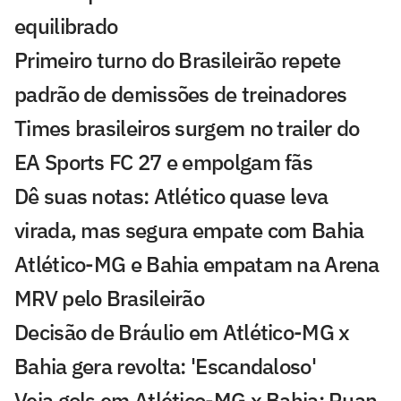
equilibrado
Primeiro turno do Brasileirão repete
padrão de demissões de treinadores
Times brasileiros surgem no trailer do
EA Sports FC 27 e empolgam fãs
Dê suas notas: Atlético quase leva
virada, mas segura empate com Bahia
Atlético-MG e Bahia empatam na Arena
MRV pelo Brasileirão
Decisão de Bráulio em Atlético-MG x
Bahia gera revolta: 'Escandaloso'
Veja gols em Atlético-MG x Bahia: Ruan