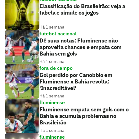
Classificação do Brasileirão: veja a
tabela e simule os jogos
Há 1 semana
futebol nacional
Dê suas notas: Fluminense não
aproveita chances e empata com
Bahia sem gols
Há 1 semana
fora de campo
Gol perdido por Canobbio em
Fluminense x Bahia revolta:
'Inacreditável'
Há 1 semana
fluminense
Fluminense empata sem gols com o
Bahia e acumula problemas no
Brasileirão
Há 1 semana
fluminense