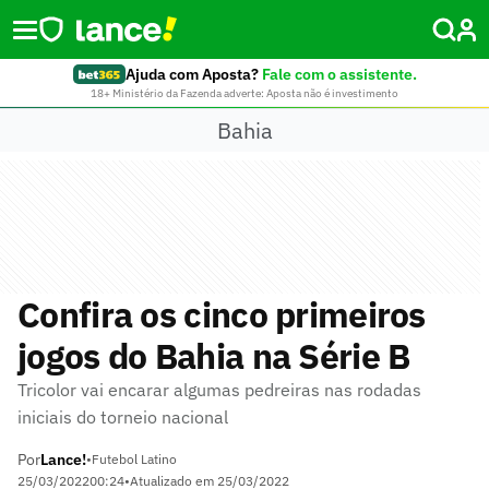
Ajuda com Aposta?
Fale com o assistente.
18+ Ministério da Fazenda adverte: Aposta não é investimento
Bahia
Confira os cinco primeiros
jogos do Bahia na Série B
Tricolor vai encarar algumas pedreiras nas rodadas
iniciais do torneio nacional
Por
Lance!
•
Futebol Latino
25/03/2022
00:24
•
Atualizado em
25/03/2022