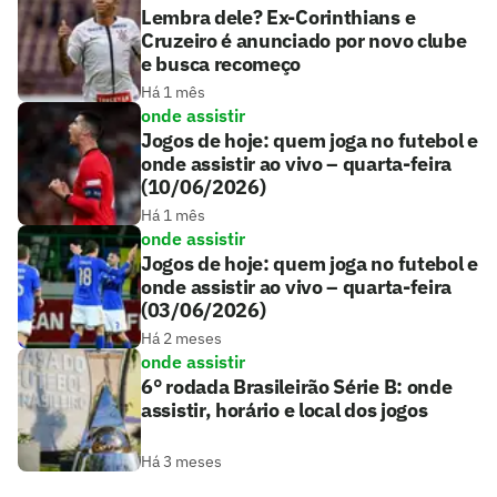
Lembra dele? Ex-Corinthians e
Cruzeiro é anunciado por novo clube
e busca recomeço
Há 1 mês
onde assistir
Jogos de hoje: quem joga no futebol e
onde assistir ao vivo – quarta-feira
(10/06/2026)
Há 1 mês
onde assistir
Jogos de hoje: quem joga no futebol e
onde assistir ao vivo – quarta-feira
(03/06/2026)
Há 2 meses
onde assistir
6° rodada Brasileirão Série B: onde
assistir, horário e local dos jogos
Há 3 meses