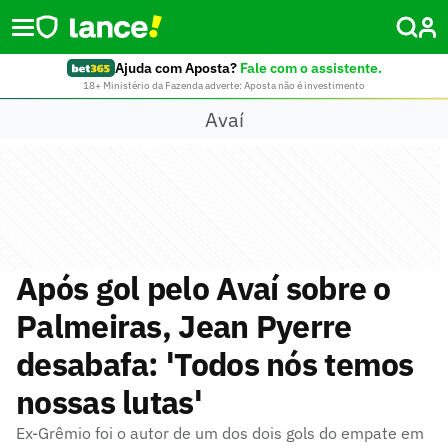
Ajuda com Aposta?
Fale com o assistente.
18+ Ministério da Fazenda adverte: Aposta não é investimento
Avaí
Após gol pelo Avaí sobre o
Palmeiras, Jean Pyerre
desabafa: 'Todos nós temos
nossas lutas'
Ex-Grêmio foi o autor de um dos dois gols do empate em