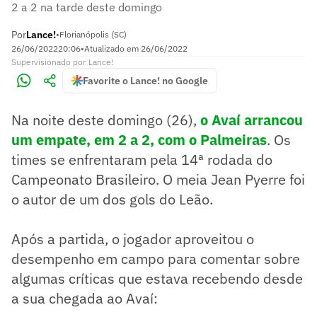
2 a 2 na tarde deste domingo
Por
Lance!
•
Florianópolis (SC)
26/06/2022
20:06
•
Atualizado em
26/06/2022
Supervisionado
por
Lance!
Favorite o Lance! no Google
Na noite deste domingo (26),
o Avaí arrancou
um empate, em 2 a 2, com o Palmeiras
. Os
times se enfrentaram pela 14ª rodada do
Campeonato Brasileiro. O meia Jean Pyerre foi
o autor de um dos gols do Leão.
Após a partida, o jogador aproveitou o
desempenho em campo para comentar sobre
algumas críticas que estava recebendo desde
a sua chegada ao Avaí: