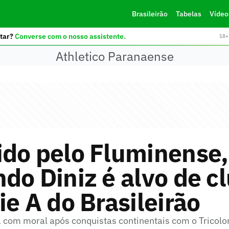
Brasileirão
Tabelas
Vídeo
tar?
Converse com o nosso assistente.
18+ 
Athletico Paranaense
ido pelo Fluminense,
do Diniz é alvo de c
ie A do Brasileirão
com moral após conquistas continentais com o Tricolo