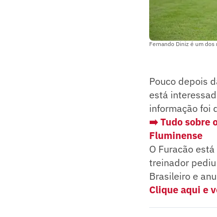
Fernando Diniz é um dos 
Pouco depois 
está interessad
informação foi 
➡️ Tudo sobre 
Fluminens
e
O Furacão está
treinador pedi
Brasileiro e an
Clique aqui e v