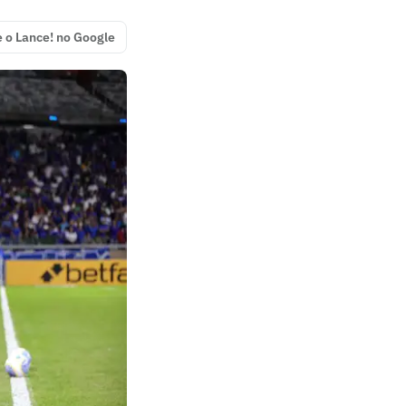
e o Lance! no Google