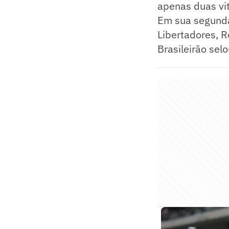
apenas duas vit
Em sua segunda
Libertadores, 
Brasileirão sel