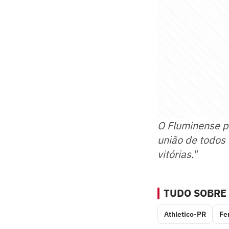
O Fluminense p
união de todos
vitórias."
TUDO SOBRE
Athletico-PR
Fe