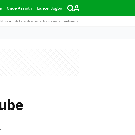
s
Onde Assistir
Lance! Jogos
Ministério da Fazenda adverte: Aposta não é investimento
lube
r