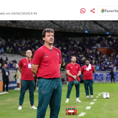
Favorit
zado em
24/06/2024
14:45