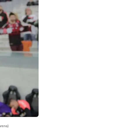
arena)