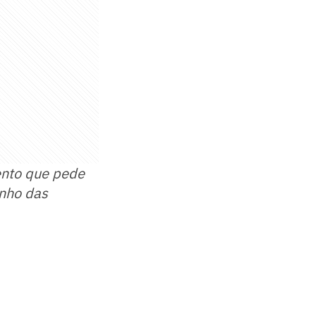
ento que pede
inho das