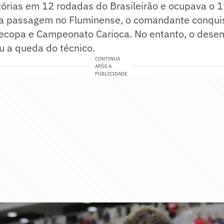
órias em 12 rodadas do Brasileirão e ocupava o 19
 passagem no Fluminense, o comandante conqui
Recopa e Campeonato Carioca. No entanto, o des
ou a queda do técnico.
CONTINUA
APÓS A
PUBLICIDADE