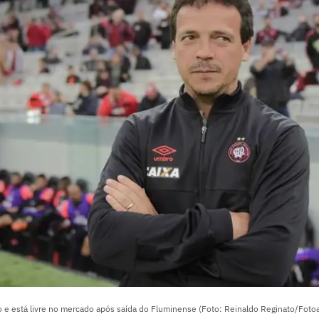
ico e está livre no mercado após saída do Fluminense (Foto: Reinaldo Reginato/Foto