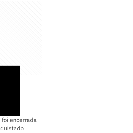
 foi encerrada
nquistado