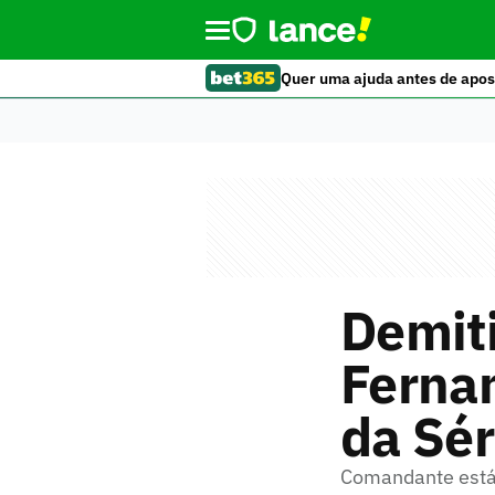
Quer uma ajuda antes de apos
Demit
Fernan
da Sér
Comandante está 