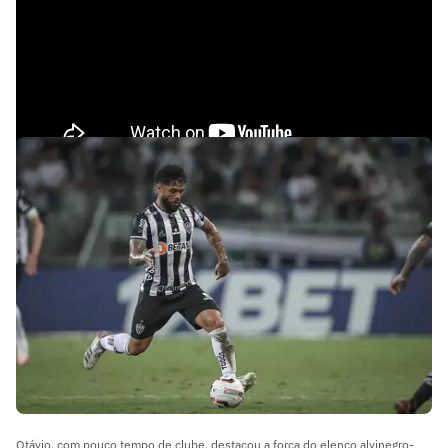
Otávio, com pouco tempo de clube, destacou a força do elenco alvinegro-