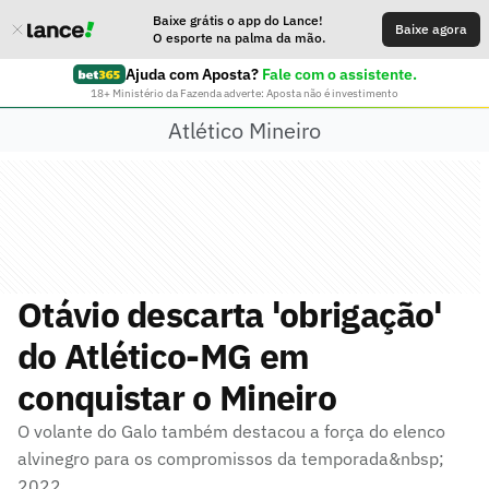
Baixe grátis o app do Lance!
Baixe agora
O esporte na palma da mão.
Ajuda com Aposta?
Fale com o assistente.
18+ Ministério da Fazenda adverte: Aposta não é investimento
Atlético Mineiro
Otávio descarta 'obrigação'
do Atlético-MG em
conquistar o Mineiro
O volante do Galo também destacou a força do elenco
alvinegro para os compromissos da temporada&nbsp;
2022