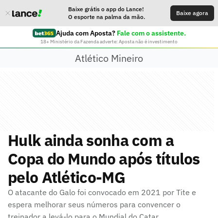
Baixe grátis o app do Lance!
Baixe agora
O esporte na palma da mão.
Ajuda com Aposta?
Fale com o assistente.
18+ Ministério da Fazenda adverte: Aposta não é investimento
Atlético Mineiro
Hulk ainda sonha com a
Copa do Mundo após títulos
pelo Atlético-MG
O atacante do Galo foi convocado em 2021 por Tite e
espera melhorar seus números para convencer o
treinador a levá-lo para o Mundial do Catar