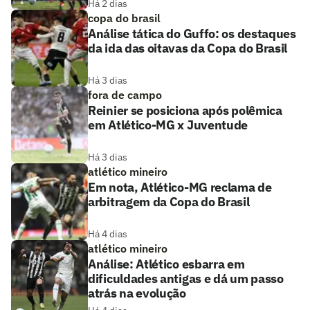
Há 2 dias
copa do brasil
Análise tática do Guffo: os destaques
da ida das oitavas da Copa do Brasil
Há 3 dias
fora de campo
Reinier se posiciona após polêmica
em Atlético-MG x Juventude
Há 3 dias
atlético mineiro
Em nota, Atlético-MG reclama de
arbitragem da Copa do Brasil
Há 4 dias
atlético mineiro
Análise: Atlético esbarra em
dificuldades antigas e dá um passo
atrás na evolução