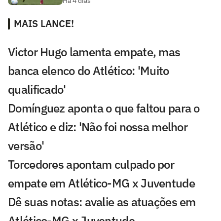
Há 4 dias
MAIS LANCE!
Victor Hugo lamenta empate, mas
banca elenco do Atlético: 'Muito
qualificado'
Domínguez aponta o que faltou para o
Atlético e diz: 'Não foi nossa melhor
versão'
Torcedores apontam culpado por
empate em Atlético-MG x Juventude
Dê suas notas: avalie as atuações em
Atlético-MG x Juventude