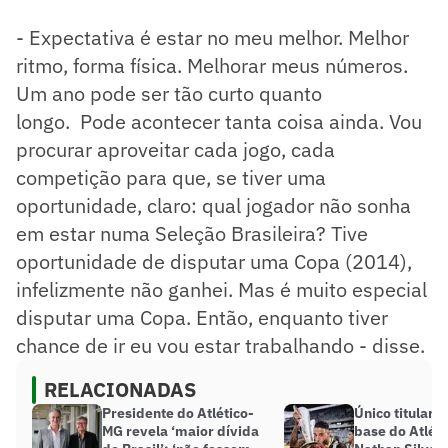
- Expectativa é estar no meu melhor. Melhor
ritmo, forma física. Melhorar meus números.
Um ano pode ser tão curto quanto
longo. Pode acontecer tanta coisa ainda. Vou
procurar aproveitar cada jogo, cada
competição para que, se tiver uma
oportunidade, claro: qual jogador não sonha
em estar numa Seleção Brasileira? Tive
oportunidade de disputar uma Copa (2014),
infelizmente não ganhei. Mas é muito especial
disputar uma Copa. Então, enquanto tiver
chance de ir eu vou estar trabalhando - disse.
RELACIONADAS
Presidente do Atlético-
Único titular 
MG revela ‘maior dívida
base do Atlét