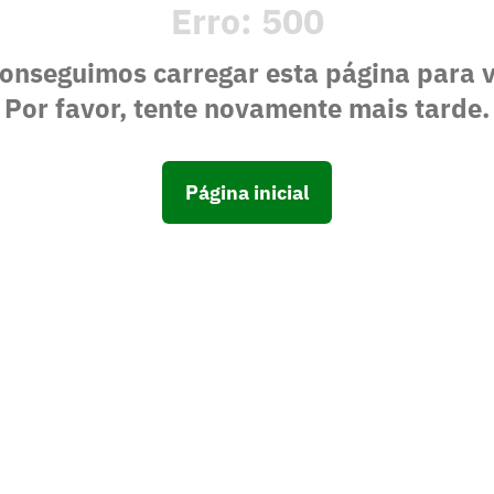
Erro:
500
onseguimos carregar esta página para 
Por favor, tente novamente mais tarde.
Página inicial