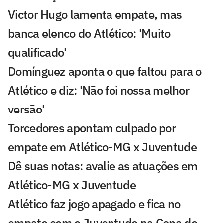
Victor Hugo lamenta empate, mas
banca elenco do Atlético: 'Muito
qualificado'
Domínguez aponta o que faltou para o
Atlético e diz: 'Não foi nossa melhor
versão'
Torcedores apontam culpado por
empate em Atlético-MG x Juventude
Dê suas notas: avalie as atuações em
Atlético-MG x Juventude
Atlético faz jogo apagado e fica no
empate com o Juventude na Copa do