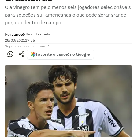
O alvinegro tem pelo menos seis jogadores selecionáveis
para seleções sul-americanas,o que pode gerar grande
prejuízo dentro de campo
Por
Lance!
•
Belo Horizonte
28/03/2021
17:35
Supervisionado
por
Lance!
Favorite o Lance! no Google