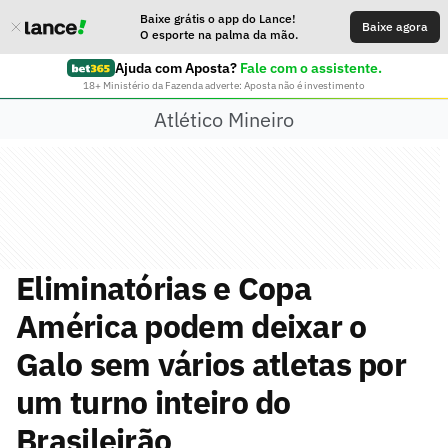
Baixe grátis o app do Lance!
Baixe agora
O esporte na palma da mão.
Ajuda com Aposta?
Fale com o assistente.
18+ Ministério da Fazenda adverte: Aposta não é investimento
Atlético Mineiro
Eliminatórias e Copa
América podem deixar o
Galo sem vários atletas por
um turno inteiro do
Brasileirão