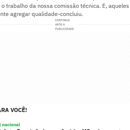
 o trabalho da nossa comissão técnica. E, aquele
nte agregar qualidade-concluiu.
CONTINUA
APÓS A
PUBLICIDADE
RA VOCÊ!
l nacional