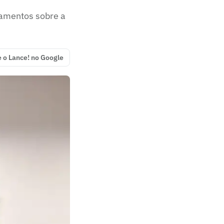
amentos sobre a
e o Lance! no Google