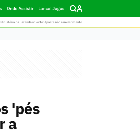
s
Onde Assistir
Lance! Jogos
Ministério da Fazenda adverte: Aposta não é investimento
s 'pés
r a