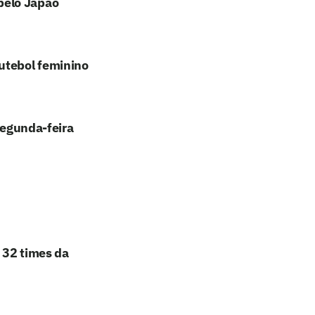
pelo Japão
utebol feminino
segunda-feira
e 32 times da