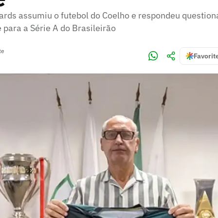
rds assumiu o futebol do Coelho e respondeu question
para a Série A do Brasileirão
te
Favorit