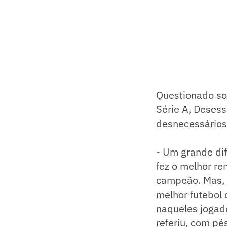
Questionado so
Série A, Desess
desnecessários
- Um grande dif
fez o melhor re
campeão. Mas, 
melhor futebol 
naqueles jogad
referiu, com pé