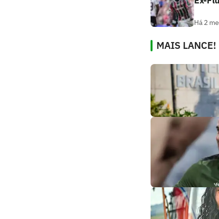
Ex-Fl
Há 2 m
MAIS LANCE!