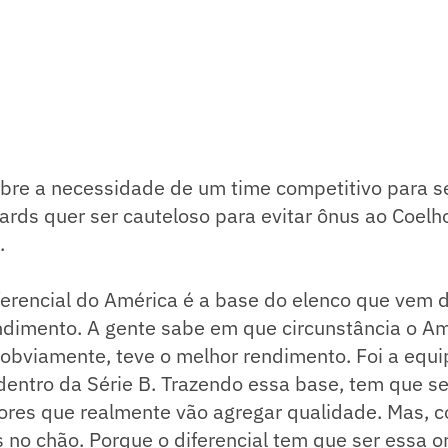
bre a necessidade de um time competitivo para s
ards quer ser cauteloso para evitar ônus ao Coel
.
erencial do América é a base do elenco que vem d
ndimento. A gente sabe em que circunstância o Am
obviamente, teve o melhor rendimento. Foi a equi
dentro da Série B. Trazendo essa base, tem que se
ores que realmente vão agregar qualidade. Mas, c
s no chão. Porque o diferencial tem que ser essa o