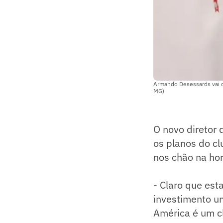
Armando Desessards vai c
MG)
O novo diretor
os planos do cl
nos chão na hor
- Claro que es
investimento u
América é um c