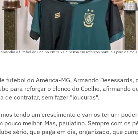
omandar o futebol do Coelho em 2021 e pensa em reforços pontuais para o time-
 de futebol do América-MG, Armando Desessards,
ube para reforçar o elenco do Coelho, afirmando q
a de contratar, sem fazer "loucuras".
tamos tendo um crescimento e vamos ter um poder
m pouco melhor. Mas, paulatino. Sempre com os pé
lube sério, que paga em dia, organizado, que cum