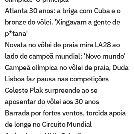
Atlanta 30 anos: a briga com Cuba e o
bronze do vôlei. 'Xingavam a gente de
p*tana'
Novata no vôlei de praia mira LA28 ao
lado de campeã mundial: 'Novo mundo'
Campeã olímpica no vôlei de praia, Duda
Lisboa faz pausa nas competições
Celeste Plak surpreende ao se
aposentar do vôlei aos 30 anos
Barrada por fortes ventos, torcida apoia
de longe no Circuito Mundial