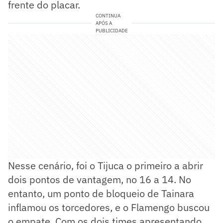
frente do placar.
CONTINUA
APÓS A
PUBLICIDADE
Nesse cenário, foi o Tijuca o primeiro a abrir
dois pontos de vantagem, no 16 a 14. No
entanto, um ponto de bloqueio de Tainara
inflamou os torcedores, e o Flamengo buscou
o empate. Com os dois times apresentando