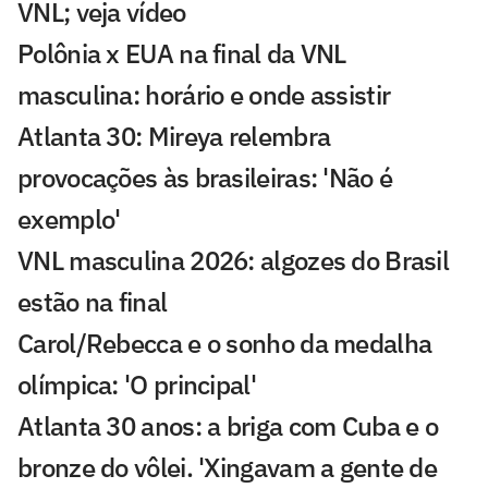
VNL; veja vídeo
Polônia x EUA na final da VNL
masculina: horário e onde assistir
Atlanta 30: Mireya relembra
provocações às brasileiras: 'Não é
exemplo'
VNL masculina 2026: algozes do Brasil
estão na final
Carol/Rebecca e o sonho da medalha
olímpica: 'O principal'
Atlanta 30 anos: a briga com Cuba e o
bronze do vôlei. 'Xingavam a gente de