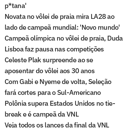
p*tana'
Novata no vôlei de praia mira LA28 ao
lado de campeã mundial: 'Novo mundo'
Campeã olímpica no vôlei de praia, Duda
Lisboa faz pausa nas competições
Celeste Plak surpreende ao se
aposentar do vôlei aos 30 anos
Com Gabi e Nyeme de volta, Seleção
fará cortes para o Sul-Americano
Polônia supera Estados Unidos no tie-
break e é campeã da VNL
Veja todos os lances da final da VNL