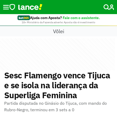
Ajuda com Aposta?
Fale com o assistente.
18+ Ministério da Fazenda adverte: Aposta não é investimento
Vôlei
Sesc Flamengo vence Tijuca
e se isola na liderança da
Superliga Feminina
Partida disputada no Ginásio do Tijuca, com mando do
Rubro-Negro, terminou em 3 sets a 0