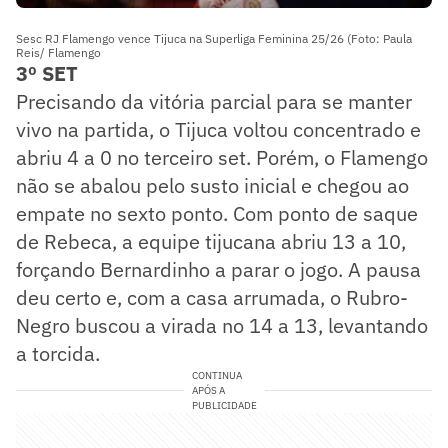
Sesc RJ Flamengo vence Tijuca na Superliga Feminina 25/26 (Foto: Paula
Reis/ Flamengo
3º SET
Precisando da vitória parcial para se manter
vivo na partida, o Tijuca voltou concentrado e
abriu 4 a 0 no terceiro set. Porém, o Flamengo
não se abalou pelo susto inicial e chegou ao
empate no sexto ponto. Com ponto de saque
de Rebeca, a equipe tijucana abriu 13 a 10,
forçando Bernardinho a parar o jogo. A pausa
deu certo e, com a casa arrumada, o Rubro-
Negro buscou a virada no 14 a 13, levantando
a torcida.
CONTINUA
APÓS A
PUBLICIDADE