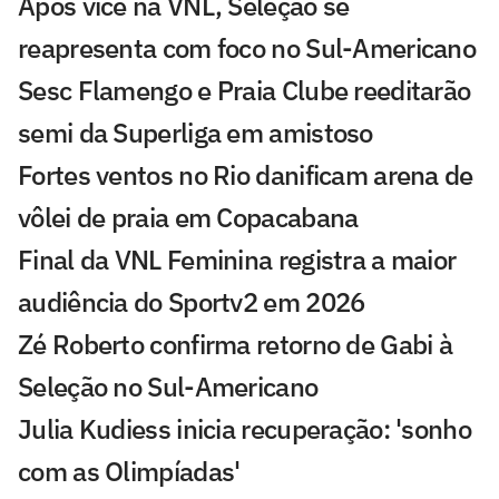
Após vice na VNL, Seleção se
reapresenta com foco no Sul-Americano
Sesc Flamengo e Praia Clube reeditarão
semi da Superliga em amistoso
Fortes ventos no Rio danificam arena de
vôlei de praia em Copacabana
Final da VNL Feminina registra a maior
audiência do Sportv2 em 2026
Zé Roberto confirma retorno de Gabi à
Seleção no Sul-Americano
Julia Kudiess inicia recuperação: 'sonho
com as Olimpíadas'