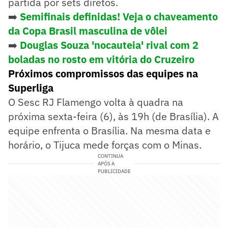
partida por sets diretos.
➡️
Semifinais definidas! Veja o chaveamento
da Copa Brasil masculina de vôlei
➡️
Douglas Souza 'nocauteia' rival com 2
boladas no rosto em vitória do Cruzeiro
Próximos compromissos das equipes na
Superliga
O Sesc RJ Flamengo volta à quadra na
próxima sexta-feira (6), às 19h (de Brasília). A
equipe enfrenta o Brasília. Na mesma data e
horário, o Tijuca mede forças com o Minas.
CONTINUA
APÓS A
PUBLICIDADE