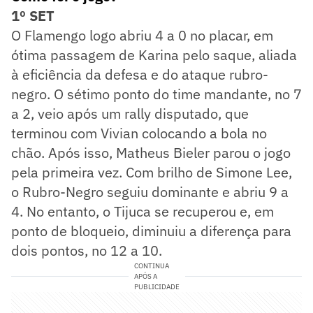
1º SET
O Flamengo logo abriu 4 a 0 no placar, em
ótima passagem de Karina pelo saque, aliada
à eficiência da defesa e do ataque rubro-
negro. O sétimo ponto do time mandante, no 7
a 2, veio após um rally disputado, que
terminou com Vivian colocando a bola no
chão. Após isso, Matheus Bieler parou o jogo
pela primeira vez. Com brilho de Simone Lee,
o Rubro-Negro seguiu dominante e abriu 9 a
4. No entanto, o Tijuca se recuperou e, em
ponto de bloqueio, diminuiu a diferença para
dois pontos, no 12 a 10.
CONTINUA
APÓS A
PUBLICIDADE