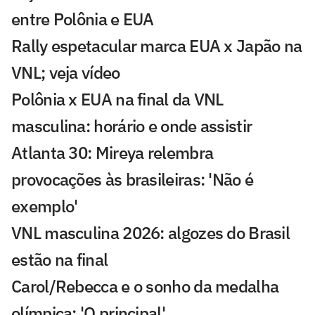
entre Polônia e EUA
Rally espetacular marca EUA x Japão na
VNL; veja vídeo
Polônia x EUA na final da VNL
masculina: horário e onde assistir
Atlanta 30: Mireya relembra
provocações às brasileiras: 'Não é
exemplo'
VNL masculina 2026: algozes do Brasil
estão na final
Carol/Rebecca e o sonho da medalha
olímpica: 'O principal'