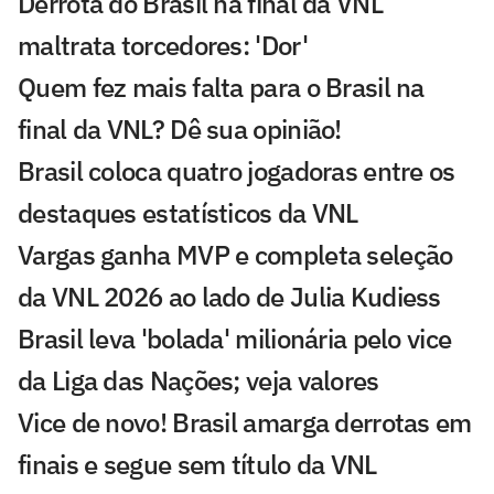
Derrota do Brasil na final da VNL
maltrata torcedores: 'Dor'
Quem fez mais falta para o Brasil na
final da VNL? Dê sua opinião!
Brasil coloca quatro jogadoras entre os
destaques estatísticos da VNL
Vargas ganha MVP e completa seleção
da VNL 2026 ao lado de Julia Kudiess
Brasil leva 'bolada' milionária pelo vice
da Liga das Nações; veja valores
Vice de novo! Brasil amarga derrotas em
finais e segue sem título da VNL