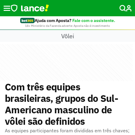
Ajuda com Aposta?
Fale com o assistente.
18+ Ministério da Fazenda adverte: Aposta não é investimento
Vôlei
Com três equipes
brasileiras, grupos do Sul-
Americano masculino de
vôlei são definidos
As equipes participantes foram divididas em três chaves;