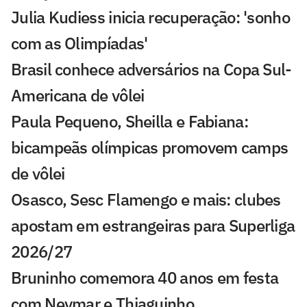
Julia Kudiess inicia recuperação: 'sonho
com as Olimpíadas'
Brasil conhece adversários na Copa Sul-
Americana de vôlei
Paula Pequeno, Sheilla e Fabiana:
bicampeãs olímpicas promovem camps
de vôlei
Osasco, Sesc Flamengo e mais: clubes
apostam em estrangeiras para Superliga
2026/27
Bruninho comemora 40 anos em festa
com Neymar e Thiaguinho