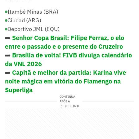
Itambé Minas (BRA)
Ciudad (ARG)
Deportivo JML (EQU)
➡️
Senhor Copa Brasil: Filipe Ferraz, o elo
entre o passado e o presente do Cruzeiro
➡️
Brasília de volta! FIVB divulga calendário
da VNL 2026
➡️
Capitã e melhor da partida: Karina vive
noite mágica em vitória do Flamengo na
Superliga
CONTINUA
APÓS A
PUBLICIDADE