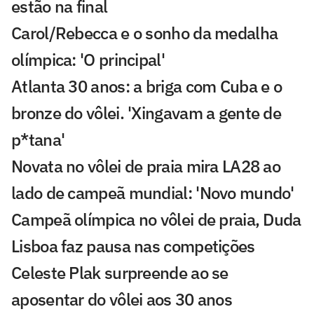
estão na final
Carol/Rebecca e o sonho da medalha
olímpica: 'O principal'
Atlanta 30 anos: a briga com Cuba e o
bronze do vôlei. 'Xingavam a gente de
p*tana'
Novata no vôlei de praia mira LA28 ao
lado de campeã mundial: 'Novo mundo'
Campeã olímpica no vôlei de praia, Duda
Lisboa faz pausa nas competições
Celeste Plak surpreende ao se
aposentar do vôlei aos 30 anos