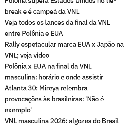
Polônia supera Estados Unidos no tie-
break e é campeã da VNL
Veja todos os lances da final da VNL
entre Polônia e EUA
Rally espetacular marca EUA x Japão na
VNL; veja vídeo
Polônia x EUA na final da VNL
masculina: horário e onde assistir
Atlanta 30: Mireya relembra
provocações às brasileiras: 'Não é
exemplo'
VNL masculina 2026: algozes do Brasil