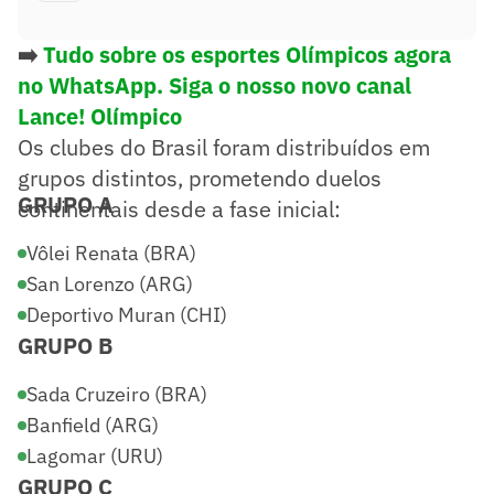
➡️
Tudo sobre os esportes Olímpicos agora
no WhatsApp. Siga o nosso novo canal
Lance! Olímpico
Os clubes do Brasil foram distribuídos em
grupos distintos, prometendo duelos
GRUPO A
continentais desde a fase inicial:
Vôlei Renata (BRA)
San Lorenzo (ARG)
Deportivo Muran (CHI)
GRUPO B
Sada Cruzeiro (BRA)
Banfield (ARG)
Lagomar (URU)
GRUPO C