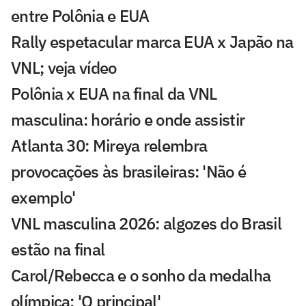
entre Polônia e EUA
Rally espetacular marca EUA x Japão na
VNL; veja vídeo
Polônia x EUA na final da VNL
masculina: horário e onde assistir
Atlanta 30: Mireya relembra
provocações às brasileiras: 'Não é
exemplo'
VNL masculina 2026: algozes do Brasil
estão na final
Carol/Rebecca e o sonho da medalha
olímpica: 'O principal'