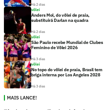
Há 2 dias
vôlei
Anders Mol, do vôlei de praia,
substituirá Darlan na quadra
Há 2 dias
vôlei
São Paulo recebe Mundial de Clubes
Feminino de Vôlei 2026
Há 3 dias
vôlei
No topo do vôlei de praia, Brasil tem
briga interna por Los Angeles 2028
Há 3 dias
MAIS LANCE!