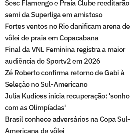
Sesc Flamengo e Praia Clube reeditarão
semi da Superliga em amistoso
Fortes ventos no Rio danificam arena de
vôlei de praia em Copacabana
Final da VNL Feminina registra a maior
audiência do Sportv2 em 2026
Zé Roberto confirma retorno de Gabi à
Seleção no Sul-Americano
Julia Kudiess inicia recuperação: 'sonho
com as Olimpíadas'
Brasil conhece adversários na Copa Sul-
Americana de vôlei