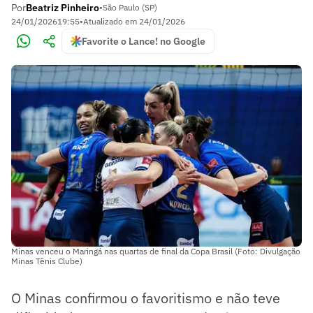
Por
Beatriz Pinheiro
•
São Paulo (SP)
24/01/2026
19:55
•
Atualizado em
24/01/2026
Favorite o Lance! no Google
Minas venceu o Maringá nas quartas de final da Copa Brasil (Foto: Divulgação
Minas Tênis Clube)
O Minas confirmou o favoritismo e não teve