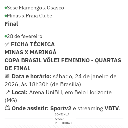
Sesc Flamengo x Osasco
Minas x Praia Clube
Final
28 de fevereiro
✅
FICHA TÉCNICA
MINAS X MARINGÁ
COPA BRASIL VÔLEI FEMININO - QUARTAS
DE FINAL
📆
Data e horário:
sábado, 24 de janeiro de
2026, às 18h30h (de Brasília)
📍
Local:
Arena UniBH, em Belo Horizonte
(MG)
📺
Onde assistir:
Sportv2
e streaming
VBTV
.
CONTINUA
APÓS A
PUBLICIDADE