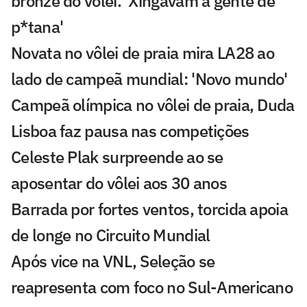
bronze do vôlei. 'Xingavam a gente de
p*tana'
Novata no vôlei de praia mira LA28 ao
lado de campeã mundial: 'Novo mundo'
Campeã olímpica no vôlei de praia, Duda
Lisboa faz pausa nas competições
Celeste Plak surpreende ao se
aposentar do vôlei aos 30 anos
Barrada por fortes ventos, torcida apoia
de longe no Circuito Mundial
Após vice na VNL, Seleção se
reapresenta com foco no Sul-Americano