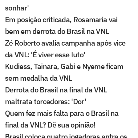
sonhar'
Em posição criticada, Rosamaria vai
bem em derrota do Brasil na VNL
Zé Roberto avalia campanha após vice
da VNL: 'É viver esse luto'
Kudiess, Tainara, Gabi e Nyeme ficam
sem medalha da VNL
Derrota do Brasil na final da VNL
maltrata torcedores: 'Dor'
Quem fez mais falta para o Brasil na
final da VNL? Dê sua opinião!
Brasil coloca quatro jogadoras entre os