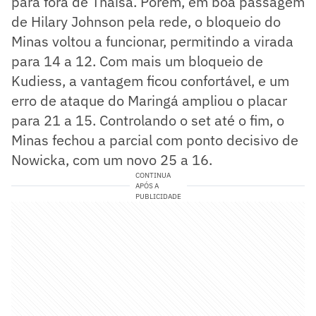
para fora de Thaisa. Porém, em boa passagem
de Hilary Johnson pela rede, o bloqueio do
Minas voltou a funcionar, permitindo a virada
para 14 a 12. Com mais um bloqueio de
Kudiess, a vantagem ficou confortável, e um
erro de ataque do Maringá ampliou o placar
para 21 a 15. Controlando o set até o fim, o
Minas fechou a parcial com ponto decisivo de
Nowicka, com um novo 25 a 16.
CONTINUA
APÓS A
PUBLICIDADE