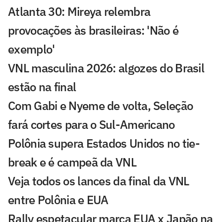
Atlanta 30: Mireya relembra
provocações às brasileiras: 'Não é
exemplo'
VNL masculina 2026: algozes do Brasil
estão na final
Com Gabi e Nyeme de volta, Seleção
fará cortes para o Sul-Americano
Polônia supera Estados Unidos no tie-
break e é campeã da VNL
Veja todos os lances da final da VNL
entre Polônia e EUA
Rally espetacular marca EUA x Japão na