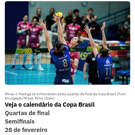
Minas e Maringá se enfrentaram pelas quartas de final da Copa Brasil (Foto:
Divulgação/Minas Tênis Clube)
Veja o calendário da Copa Brasil
Quartas de final
Semifinais
28 de fevereiro