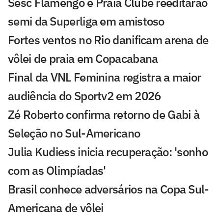
Sesc Flamengo e Praia Clube reeditarão
semi da Superliga em amistoso
Fortes ventos no Rio danificam arena de
vôlei de praia em Copacabana
Final da VNL Feminina registra a maior
audiência do Sportv2 em 2026
Zé Roberto confirma retorno de Gabi à
Seleção no Sul-Americano
Julia Kudiess inicia recuperação: 'sonho
com as Olimpíadas'
Brasil conhece adversários na Copa Sul-
Americana de vôlei