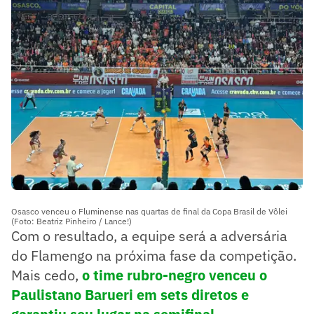
Osasco venceu o Fluminense nas quartas de final da Copa Brasil de Vôlei
(Foto: Beatriz Pinheiro / Lance!)
Com o resultado, a equipe será a adversária
do Flamengo na próxima fase da competição.
Mais cedo,
o time rubro-negro venceu o
Paulistano Barueri em sets diretos e