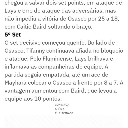
chegou a salvar dois set points, em ataque de
Lays e erro de ataque das adversárias, mas
não impediu a vitória de Osasco por 25 a 18,
com Caitie Baird soltando o braço.
5º Set
O set decisivo começou quente. Do lado de
Osasco, Tifanny continuava afiada no bloqueio
e ataque. Pelo Fluminense, Lays brilhava e
inflamava as companheiras de equipe. A
partida seguia empatada, até um ace de
Mayhara colocar o Osasco à frente por 8 a 7. A
vantagem aumentou com Baird, que levou a
equipe aos 10 pontos.
CONTINUA
APÓS A
PUBLICIDADE