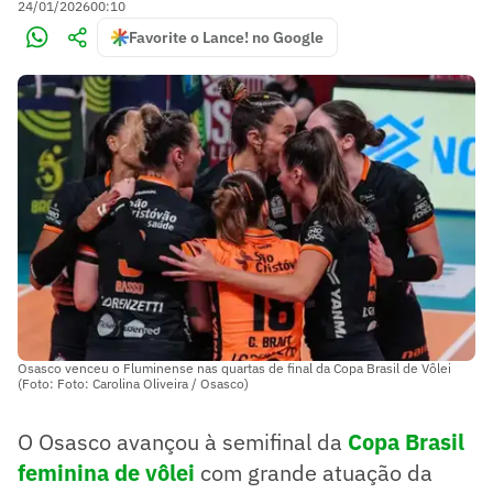
24/01/2026
00:10
Favorite o Lance! no Google
Osasco venceu o Fluminense nas quartas de final da Copa Brasil de Vôlei
(Foto: Foto: Carolina Oliveira / Osasco)
O Osasco avançou à semifinal da
Copa Brasil
feminina de vôlei
com grande atuação da