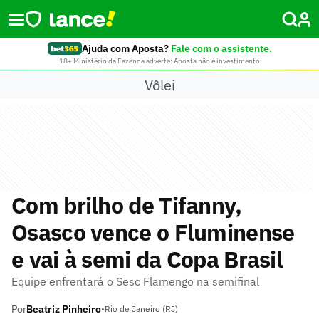
Ajuda com Aposta?
Fale com o assistente.
18+ Ministério da Fazenda adverte: Aposta não é investimento
Vôlei
Com brilho de Tifanny,
Osasco vence o Fluminense
e vai à semi da Copa Brasil
Equipe enfrentará o Sesc Flamengo na semifinal
Por
Beatriz Pinheiro
•
Rio de Janeiro (RJ)