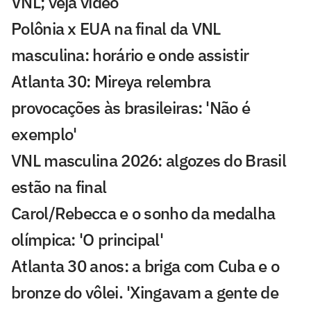
VNL; veja vídeo
Polônia x EUA na final da VNL
masculina: horário e onde assistir
Atlanta 30: Mireya relembra
provocações às brasileiras: 'Não é
exemplo'
VNL masculina 2026: algozes do Brasil
estão na final
Carol/Rebecca e o sonho da medalha
olímpica: 'O principal'
Atlanta 30 anos: a briga com Cuba e o
bronze do vôlei. 'Xingavam a gente de