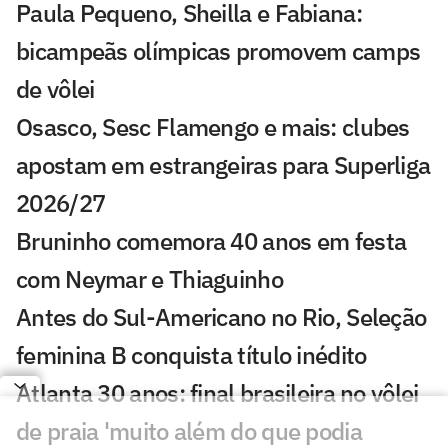
Paula Pequeno, Sheilla e Fabiana:
bicampeãs olímpicas promovem camps
de vôlei
Osasco, Sesc Flamengo e mais: clubes
apostam em estrangeiras para Superliga
2026/27
Bruninho comemora 40 anos em festa
com Neymar e Thiaguinho
Antes do Sul-Americano no Rio, Seleção
feminina B conquista título inédito
Atlanta 30 anos: final brasileira no vôlei
de praia 'muito além do que podia