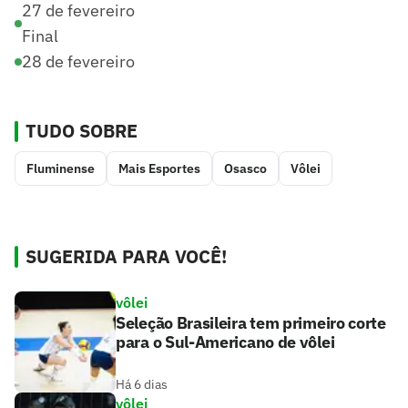
27 de fevereiro
Final
28 de fevereiro
TUDO SOBRE
Fluminense
Mais Esportes
Osasco
Vôlei
SUGERIDA PARA VOCÊ!
vôlei
Seleção Brasileira tem primeiro corte
para o Sul-Americano de vôlei
Há 6 dias
vôlei