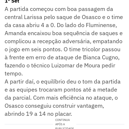
1º Set
A partida começou com boa passagem da
central Larissa pelo saque de Osasco e o time
da casa abriu 4 a 0. Do lado do Fluminense,
Amanda encaixou boa sequência de saques e
complicou a recepção adversária, empatando
o jogo em seis pontos. O time tricolor passou
à frente em erro de ataque de Bianca Cugno,
fazendo o técnico Luizomar de Moura pedir
tempo.
A partir daí, o equilíbrio deu o tom da partida
e as equipes trocaram pontos até a metade
da parcial. Com mais eficiência no ataque, o
Osasco conseguiu construir vantagem,
abrindo 19 a 14 no placar.
CONTINUA
APÓS A
PUBLICIDADE