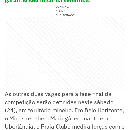
garantiu seu lugar na semifinal
.
CONTINUA
APÓS A
PUBLICIDADE
As outras duas vagas para a fase final da
competição serão definidas neste sábado
(24), em território mineiro. Em Belo Horizonte,
o Minas recebe o Maringá, enquanto em
Uberlândia, o Praia Clube medirá forças com o