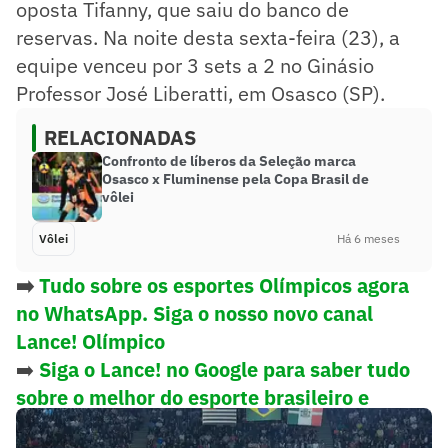
oposta Tifanny, que saiu do banco de
reservas. Na noite desta sexta-feira (23), a
equipe venceu por 3 sets a 2 no Ginásio
Professor José Liberatti, em Osasco (SP).
RELACIONADAS
Confronto de líberos da Seleção marca
Osasco x Fluminense pela Copa Brasil de
vôlei
Vôlei
Há 6 meses
➡️
Tudo sobre os esportes Olímpicos agora
no WhatsApp. Siga o nosso novo canal
Lance! Olímpico
➡️
Siga o Lance! no Google para saber tudo
sobre o melhor do esporte brasileiro e
mundial