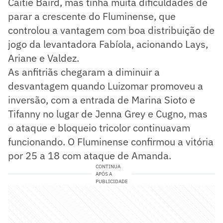
Caitie Baird, mas tinha muita dificuldades de
parar a crescente do Fluminense, que
controlou a vantagem com boa distribuição de
jogo da levantadora Fabíola, acionando Lays,
Ariane e Valdez.
As anfitriãs chegaram a diminuir a
desvantagem quando Luizomar promoveu a
inversão, com a entrada de Marina Sioto e
Tifanny no lugar de Jenna Grey e Cugno, mas
o ataque e bloqueio tricolor continuavam
funcionando. O Fluminense confirmou a vitória
por 25 a 18 com ataque de Amanda.
CONTINUA
APÓS A
PUBLICIDADE