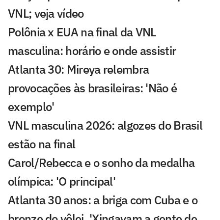
VNL; veja vídeo
Polônia x EUA na final da VNL
masculina: horário e onde assistir
Atlanta 30: Mireya relembra
provocações às brasileiras: 'Não é
exemplo'
VNL masculina 2026: algozes do Brasil
estão na final
Carol/Rebecca e o sonho da medalha
olímpica: 'O principal'
Atlanta 30 anos: a briga com Cuba e o
bronze do vôlei. 'Xingavam a gente de