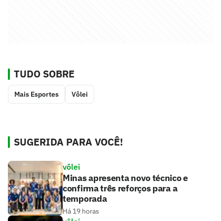
TUDO SOBRE
Mais Esportes
Vôlei
SUGERIDA PARA VOCÊ!
vôlei
Minas apresenta novo técnico e
confirma três reforços para a
temporada
Há 19 horas