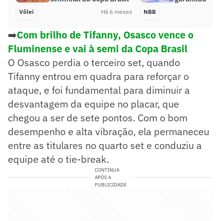
Vôlei
Há 6 meses
NBB
➡️
Com brilho de Tifanny, Osasco vence o
Fluminense e vai à semi da Copa Brasil
O Osasco perdia o terceiro set, quando
Tifanny entrou em quadra para reforçar o
ataque, e foi fundamental para diminuir a
desvantagem da equipe no placar, que
chegou a ser de sete pontos. Com o bom
desempenho e alta vibração, ela permaneceu
entre as titulares no quarto set e conduziu a
equipe até o tie-break.
CONTINUA
APÓS A
PUBLICIDADE