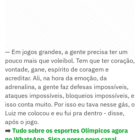
— Em jogos grandes, a gente precisa ter um
pouco mais que voleibol. Tem que ter coração,
vontade, gane, espírito de coragem e
acreditar. Ali, na hora da emoção, da
adrenalina, a gente faz defesas impossíveis,
ataques impossíveis, bloqueios impossíveis, e
isso conta muito. Por isso eu tava nesse gás, o
Luiz me colocou e eu fui pra dentro - disse,
após o jogo.
➡️
Tudo sobre os esportes Olímpicos agora
no WhatsApp. Siga o nosso novo canal