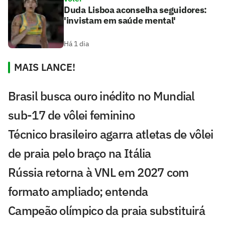
Duda Lisboa aconselha seguidores:
'invistam em saúde mental'
Há 1 dia
MAIS LANCE!
Brasil busca ouro inédito no Mundial
sub-17 de vôlei feminino
Técnico brasileiro agarra atletas de vôlei
de praia pelo braço na Itália
Rússia retorna à VNL em 2027 com
formato ampliado; entenda
Campeão olímpico da praia substituirá