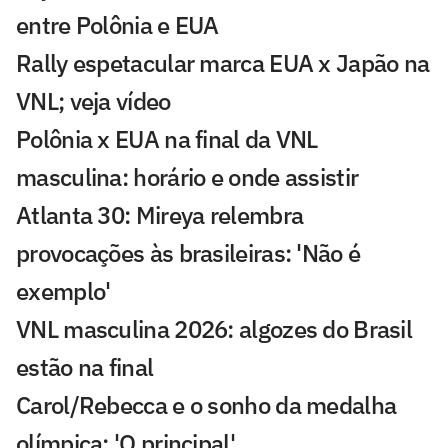
entre Polônia e EUA
Rally espetacular marca EUA x Japão na
VNL; veja vídeo
Polônia x EUA na final da VNL
masculina: horário e onde assistir
Atlanta 30: Mireya relembra
provocações às brasileiras: 'Não é
exemplo'
VNL masculina 2026: algozes do Brasil
estão na final
Carol/Rebecca e o sonho da medalha
olímpica: 'O principal'