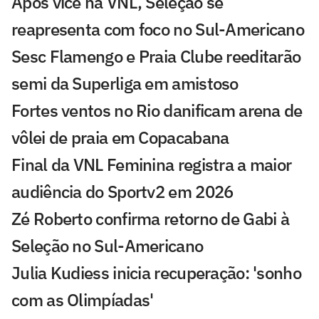
Após vice na VNL, Seleção se
reapresenta com foco no Sul-Americano
Sesc Flamengo e Praia Clube reeditarão
semi da Superliga em amistoso
Fortes ventos no Rio danificam arena de
vôlei de praia em Copacabana
Final da VNL Feminina registra a maior
audiência do Sportv2 em 2026
Zé Roberto confirma retorno de Gabi à
Seleção no Sul-Americano
Julia Kudiess inicia recuperação: 'sonho
com as Olimpíadas'