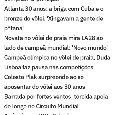
Atlanta 30 anos: a briga com Cuba e o
bronze do vôlei. 'Xingavam a gente de
p*tana'
Novata no vôlei de praia mira LA28 ao
lado de campeã mundial: 'Novo mundo'
Campeã olímpica no vôlei de praia, Duda
Lisboa faz pausa nas competições
Celeste Plak surpreende ao se
aposentar do vôlei aos 30 anos
Barrada por fortes ventos, torcida apoia
de longe no Circuito Mundial