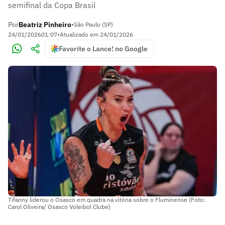
semifinal da Copa Brasil
Por
Beatriz Pinheiro
•
São Paulo (SP)
24/01/2026
01:07
•
Atualizado em
24/01/2026
Favorite o Lance! no Google
Tifanny liderou o Osasco em quadra na vitória sobre o Fluminense (Foto:
Carol Oliveira/ Osasco Voleibol Clube)