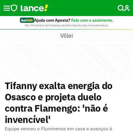
Ajuda com Aposta?
Fale com o assistente.
18+ Ministério da Fazenda adverte: Aposta não é investimento
Vôlei
Tifanny exalta energia do
Osasco e projeta duelo
contra Flamengo: 'não é
invencível'
Equipe venceu o Fluminense em casa e avançou à