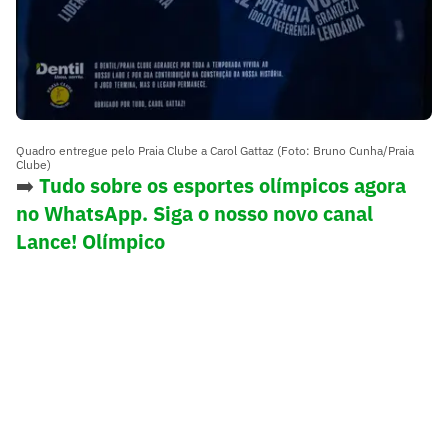
Quadro entregue pelo Praia Clube a Carol Gattaz (Foto: Bruno Cunha/Praia
Clube)
➡️
Tudo sobre os esportes olímpicos agora
no WhatsApp. Siga o nosso novo canal
Lance! Olímpico