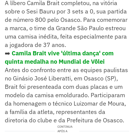
A líbero Camila Brait completou, na vitória
sobre o Sesi Bauru por 3 sets a 0, sua partida
de número 800 pelo Osasco. Para comemorar
a marca, o time da Grande São Paulo estreou
uma camisa inédita, feita especialmente para
a jogadora de 37 anos.
➡️
Camila Brait vive 'última dança' com
quinta medalha no Mundial de Vôlei
Antes do confronto entre as equipes paulistas
no Ginásio José Liberatti, em Osasco (SP),
Brait foi presenteada com duas placas e um
modelo da camisa emoldurado. Participaram
da homenagem o técnico Luizomar de Moura,
a família da atleta, representantes da
diretoria do clube e da Prefeitura de Osasco.
CONTINUA
APÓS A