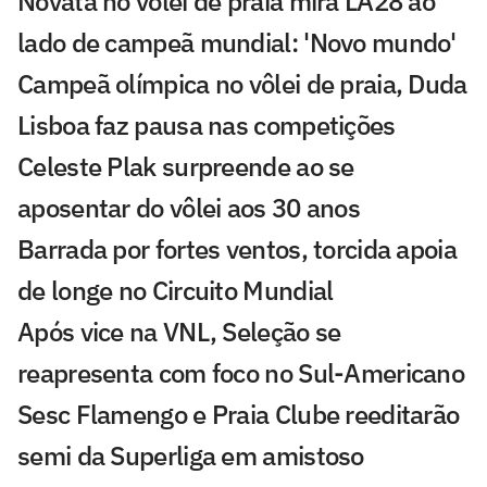
Novata no vôlei de praia mira LA28 ao
lado de campeã mundial: 'Novo mundo'
Campeã olímpica no vôlei de praia, Duda
Lisboa faz pausa nas competições
Celeste Plak surpreende ao se
aposentar do vôlei aos 30 anos
Barrada por fortes ventos, torcida apoia
de longe no Circuito Mundial
Após vice na VNL, Seleção se
reapresenta com foco no Sul-Americano
Sesc Flamengo e Praia Clube reeditarão
semi da Superliga em amistoso