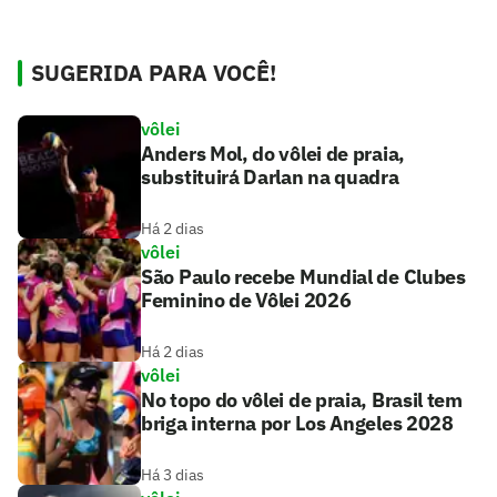
SUGERIDA PARA VOCÊ!
vôlei
Anders Mol, do vôlei de praia,
substituirá Darlan na quadra
Há 2 dias
vôlei
São Paulo recebe Mundial de Clubes
Feminino de Vôlei 2026
Há 2 dias
vôlei
No topo do vôlei de praia, Brasil tem
briga interna por Los Angeles 2028
Há 3 dias