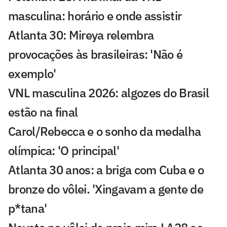
masculina: horário e onde assistir
Atlanta 30: Mireya relembra
provocações às brasileiras: 'Não é
exemplo'
VNL masculina 2026: algozes do Brasil
estão na final
Carol/Rebecca e o sonho da medalha
olímpica: 'O principal'
Atlanta 30 anos: a briga com Cuba e o
bronze do vôlei. 'Xingavam a gente de
p*tana'