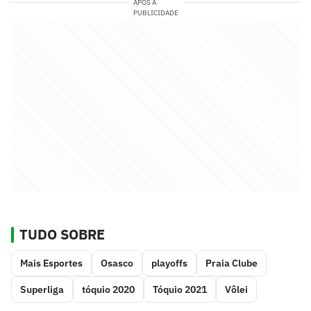
APÓS A
PUBLICIDADE
TUDO SOBRE
Mais Esportes
Osasco
playoffs
Praia Clube
Superliga
tóquio 2020
Tóquio 2021
Vôlei