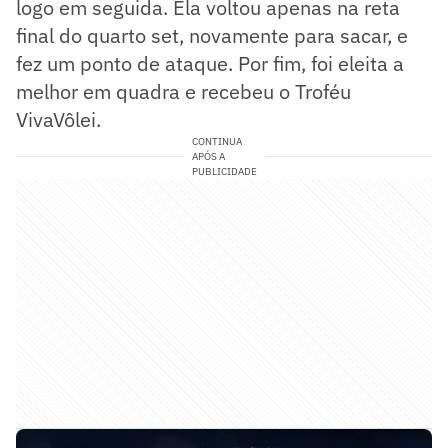
logo em seguida. Ela voltou apenas na reta
final do quarto set, novamente para sacar, e
fez um ponto de ataque. Por fim, foi eleita a
melhor em quadra e recebeu o Troféu
VivaVôlei.
CONTINUA
APÓS A
PUBLICIDADE