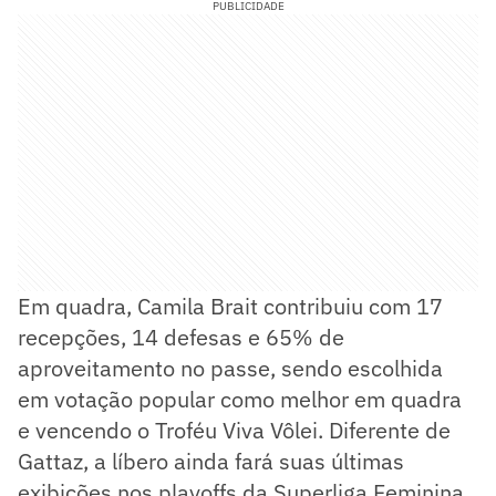
PUBLICIDADE
Em quadra, Camila Brait contribuiu com 17
recepções, 14 defesas e 65% de
aproveitamento no passe, sendo escolhida
em votação popular como melhor em quadra
e vencendo o Troféu Viva Vôlei. Diferente de
Gattaz, a líbero ainda fará suas últimas
exibições nos playoffs da Superliga Feminina