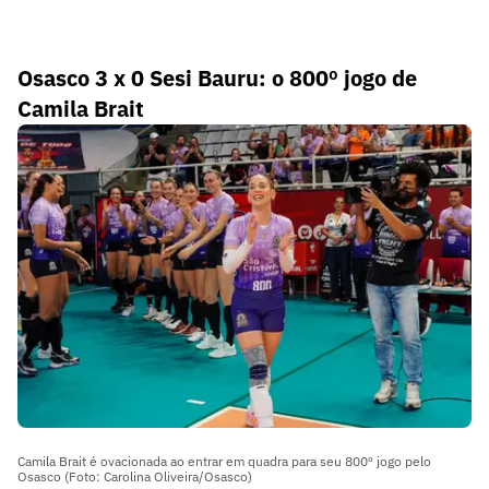
Osasco 3 x 0 Sesi Bauru: o 800º jogo de
Camila Brait
Camila Brait é ovacionada ao entrar em quadra para seu 800º jogo pelo
Osasco (Foto: Carolina Oliveira/Osasco)