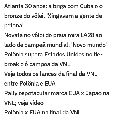
Atlanta 30 anos: a briga com Cuba e o
bronze do vôlei. 'Xingavam a gente de
p*tana'
Novata no vôlei de praia mira LA28 ao
lado de campeã mundial: 'Novo mundo'
Polônia supera Estados Unidos no tie-
break e é campeã da VNL
Veja todos os lances da final da VNL
entre Polônia e EUA
Rally espetacular marca EUA x Japão na
VNL; veja vídeo
Polônia x EUA na final da VNL