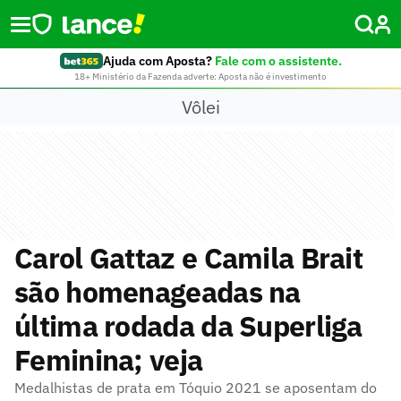
Ajuda com Aposta?
Fale com o assistente.
18+ Ministério da Fazenda adverte: Aposta não é investimento
Vôlei
Carol Gattaz e Camila Brait
são homenageadas na
última rodada da Superliga
Feminina; veja
Medalhistas de prata em Tóquio 2021 se aposentam do