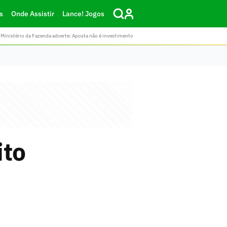
s
Onde Assistir
Lance! Jogos
Ministério da Fazenda adverte: Aposta não é investimento
ito