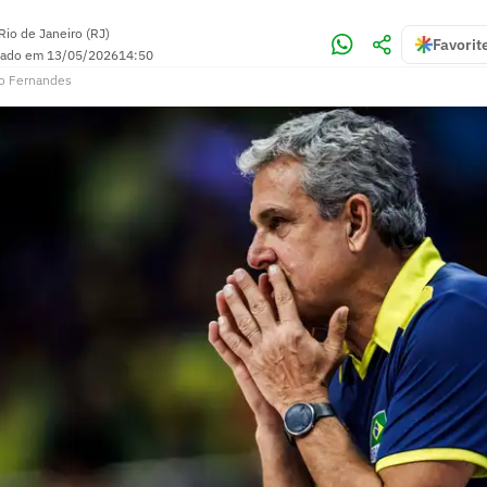
Rio de Janeiro (RJ)
Favorit
zado em
13/05/2026
14:50
o Fernandes