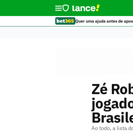
Quer uma ajuda antes de apos
Zé Rob
jogado
Brasil
Ao todo, a lista 