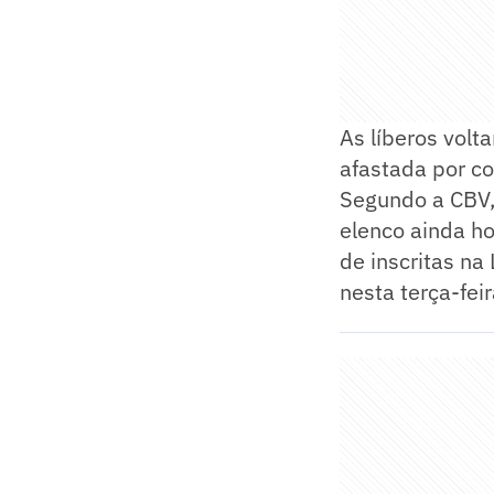
As líberos volt
afastada por co
Segundo a CBV
elenco ainda ho
de inscritas na
nesta terça-feir