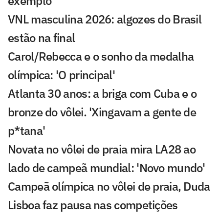
exemplo'
VNL masculina 2026: algozes do Brasil
estão na final
Carol/Rebecca e o sonho da medalha
olímpica: 'O principal'
Atlanta 30 anos: a briga com Cuba e o
bronze do vôlei. 'Xingavam a gente de
p*tana'
Novata no vôlei de praia mira LA28 ao
lado de campeã mundial: 'Novo mundo'
Campeã olímpica no vôlei de praia, Duda
Lisboa faz pausa nas competições