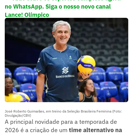
no WhatsApp. Siga o nosso novo canal
Lance! Olímpico
O que é a Seleção B?
José Roberto Guimarães, em treino da Seleção Brasileira Feminina (Foto:
Divulgação/CBV)
A principal novidade para a temporada de
2026 é a criação de um
time alternativo na