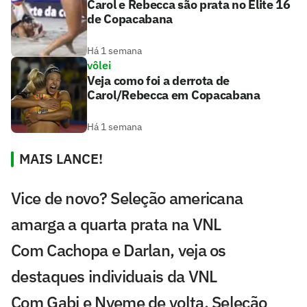
Carol e Rebecca são prata no Elite 16
de Copacabana
Há 1 semana
vôlei
Veja como foi a derrota de
Carol/Rebecca em Copacabana
Há 1 semana
MAIS LANCE!
Vice de novo? Seleção americana
amarga a quarta prata na VNL
Com Cachopa e Darlan, veja os
destaques individuais da VNL
Com Gabi e Nyeme de volta, Seleção