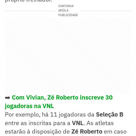
CONTINUA
APÓS A
PUBLICIDADE
➡️
Com Vivian, Zé Roberto inscreve 30
jogadoras na VNL
Por exemplo, há 11 jogadoras da
Seleção B
entre as inscritas para a
VNL
. As atletas
estarão à disposição de
Zé Roberto
em caso