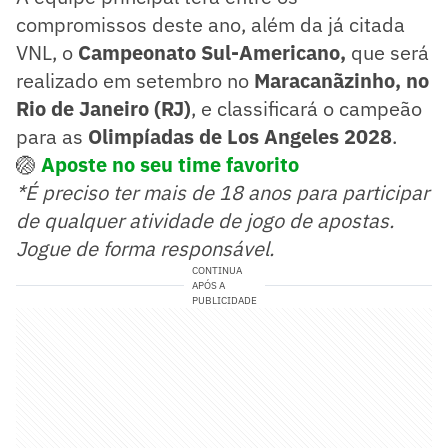
compromissos deste ano, além da já citada
VNL, o
Campeonato Sul-Americano,
que será
realizado em setembro no
Maracanãzinho, no
Rio de Janeiro (RJ)
, e classificará o campeão
para as
Olimpíadas de Los Angeles 2028
.
🏐
Aposte no seu time favorito
*É preciso ter mais de 18 anos para participar
de qualquer atividade de jogo de apostas.
Jogue de forma responsável.
CONTINUA
APÓS A
PUBLICIDADE