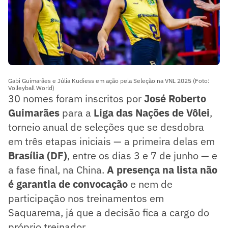
Gabi Guimarães e Júlia Kudiess em ação pela Seleção na VNL 2025 (Foto:
Volleyball World)
30 nomes foram inscritos por
José Roberto
Guimarães
para a
Liga das Nações de Vôlei
,
torneio anual de seleções que se desdobra
em três etapas iniciais — a primeira delas em
Brasília (DF)
, entre os dias 3 e 7 de junho — e
a fase final, na China.
A presença na lista não
é garantia de convocação
e nem de
participação nos treinamentos em
Saquarema, já que a decisão fica a cargo do
próprio treinador.