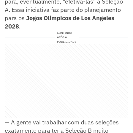
para, eventualmente, "efetivá-las" à Seleção
A. Essa iniciativa faz parte do planejamento
para os
Jogos Olímpicos de Los Angeles
2028
.
CONTINUA
APÓS A
PUBLICIDADE
— A gente vai trabalhar com duas seleções
exatamente para ter a Seleção B muito