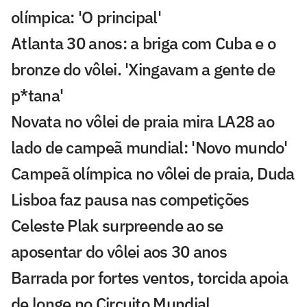
olímpica: 'O principal'
Atlanta 30 anos: a briga com Cuba e o
bronze do vôlei. 'Xingavam a gente de
p*tana'
Novata no vôlei de praia mira LA28 ao
lado de campeã mundial: 'Novo mundo'
Campeã olímpica no vôlei de praia, Duda
Lisboa faz pausa nas competições
Celeste Plak surpreende ao se
aposentar do vôlei aos 30 anos
Barrada por fortes ventos, torcida apoia
de longe no Circuito Mundial