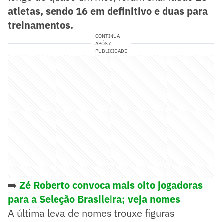
atletas, sendo 16 em definitivo e duas para
treinamentos.
CONTINUA
APÓS A
PUBLICIDADE
➡️
Zé Roberto convoca mais oito jogadoras
para a Seleção Brasileira; veja nomes
A última leva de nomes trouxe figuras