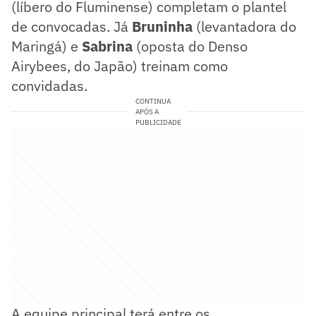
(líbero do Fluminense) completam o plantel
de convocadas. Já
Bruninha
(levantadora do
Maringá) e
Sabrina
(oposta do Denso
Airybees, do Japão) treinam como
convidadas.
CONTINUA
APÓS A
PUBLICIDADE
A equipe principal terá entre os