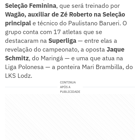
Seleção Feminina
, que será treinado por
Wagão, auxiliar de Zé Roberto na Seleção
principal
e técnico do Paulistano Barueri. O
grupo conta com 17 atletas que se
destacaram na
Superliga
— entre elas a
revelação do campeonato, a oposta
Jaque
Schmitz
, do Maringá — e uma que atua na
Liga Polonesa — a ponteira Mari Brambilla, do
LKS Lodz.
CONTINUA
APÓS A
PUBLICIDADE