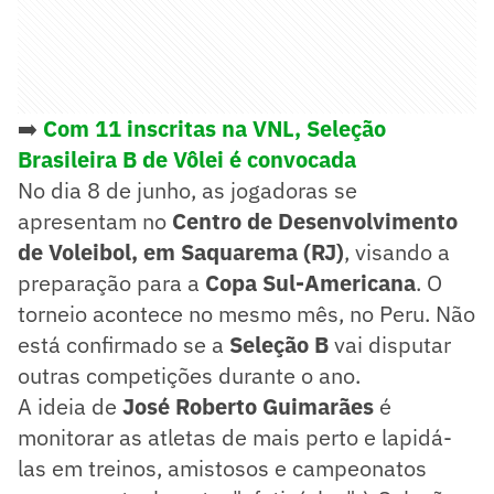
➡️
Com 11 inscritas na VNL, Seleção
Brasileira B de Vôlei é convocada
No dia 8 de junho, as jogadoras se
apresentam no
Centro de Desenvolvimento
de Voleibol, em Saquarema (RJ)
, visando a
preparação para a
Copa Sul-Americana
. O
torneio acontece no mesmo mês, no Peru. Não
está confirmado se a
Seleção B
vai disputar
outras competições durante o ano.
A ideia de
José Roberto Guimarães
é
monitorar as atletas de mais perto e lapidá-
las em treinos, amistosos e campeonatos