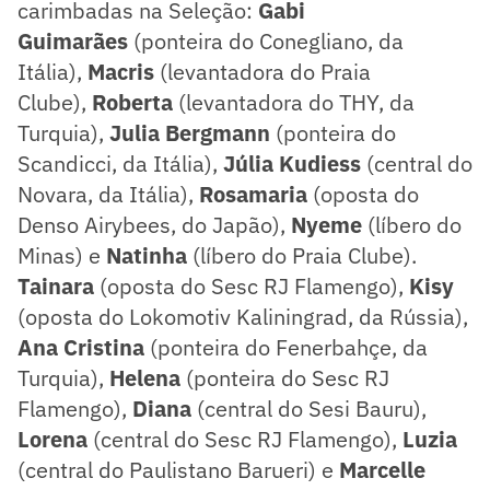
carimbadas na Seleção:
Gabi
Guimarães
(ponteira do Conegliano, da
Itália),
Macris
(levantadora do Praia
Clube),
Roberta
(levantadora do THY, da
Turquia),
Julia Bergmann
(ponteira do
Scandicci, da Itália),
Júlia Kudiess
(central do
Novara, da Itália),
Rosamaria
(oposta do
Denso Airybees, do Japão),
Nyeme
(líbero do
Minas) e
Natinha
(líbero do Praia Clube).
Tainara
(oposta do Sesc RJ Flamengo),
Kisy
(oposta do Lokomotiv Kaliningrad, da Rússia),
Ana Cristina
(ponteira do Fenerbahçe, da
Turquia),
Helena
(ponteira do Sesc RJ
Flamengo),
Diana
(central do Sesi Bauru),
Lorena
(central do Sesc RJ Flamengo),
Luzia
(central do Paulistano Barueri) e
Marcelle