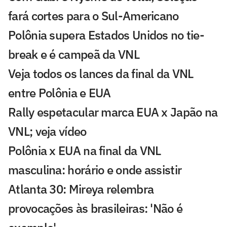
fará cortes para o Sul-Americano
Polônia supera Estados Unidos no tie-
break e é campeã da VNL
Veja todos os lances da final da VNL
entre Polônia e EUA
Rally espetacular marca EUA x Japão na
VNL; veja vídeo
Polônia x EUA na final da VNL
masculina: horário e onde assistir
Atlanta 30: Mireya relembra
provocações às brasileiras: 'Não é