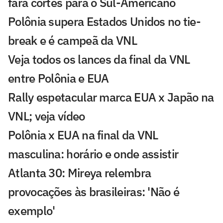
fará cortes para o Sul-Americano
Polônia supera Estados Unidos no tie-
break e é campeã da VNL
Veja todos os lances da final da VNL
entre Polônia e EUA
Rally espetacular marca EUA x Japão na
VNL; veja vídeo
Polônia x EUA na final da VNL
masculina: horário e onde assistir
Atlanta 30: Mireya relembra
provocações às brasileiras: 'Não é
exemplo'