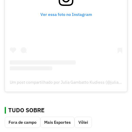
Ver essa foto no Instagram
Um post compartilhado por Julia Gambatto Kudiess (@juliakudiess)
TUDO SOBRE
Fora de campo
Mais Esportes
Vôlei