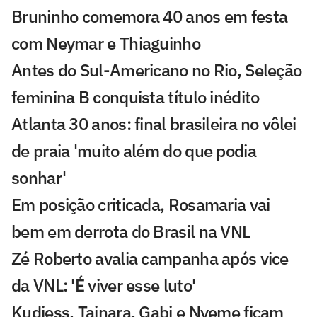
Bruninho comemora 40 anos em festa
com Neymar e Thiaguinho
Antes do Sul-Americano no Rio, Seleção
feminina B conquista título inédito
Atlanta 30 anos: final brasileira no vôlei
de praia 'muito além do que podia
sonhar'
Em posição criticada, Rosamaria vai
bem em derrota do Brasil na VNL
Zé Roberto avalia campanha após vice
da VNL: 'É viver esse luto'
Kudiess, Tainara, Gabi e Nyeme ficam