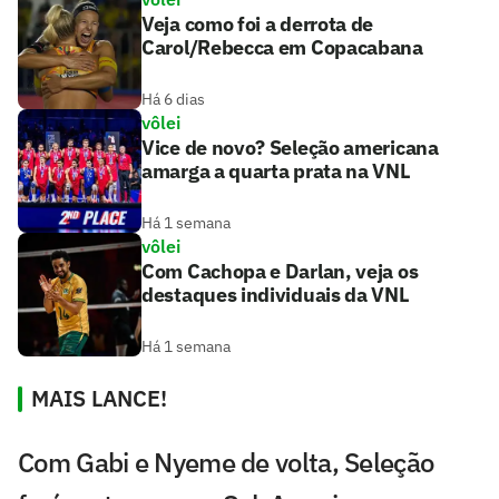
Veja como foi a derrota de
Carol/Rebecca em Copacabana
Há 6 dias
vôlei
Vice de novo? Seleção americana
amarga a quarta prata na VNL
Há 1 semana
vôlei
Com Cachopa e Darlan, veja os
destaques individuais da VNL
Há 1 semana
MAIS LANCE!
Com Gabi e Nyeme de volta, Seleção