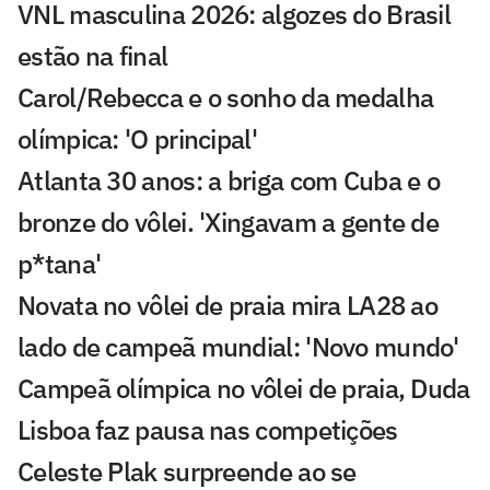
VNL masculina 2026: algozes do Brasil
estão na final
Carol/Rebecca e o sonho da medalha
olímpica: 'O principal'
Atlanta 30 anos: a briga com Cuba e o
bronze do vôlei. 'Xingavam a gente de
p*tana'
Novata no vôlei de praia mira LA28 ao
lado de campeã mundial: 'Novo mundo'
Campeã olímpica no vôlei de praia, Duda
Lisboa faz pausa nas competições
Celeste Plak surpreende ao se