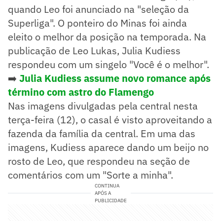
quando Leo foi anunciado na "seleção da
Superliga". O ponteiro do Minas foi ainda
eleito o melhor da posição na temporada. Na
publicação de Leo Lukas, Julia Kudiess
respondeu com um singelo "Você é o melhor".
➡️
Julia Kudiess assume novo romance após
término com astro do Flamengo
Nas imagens divulgadas pela central nesta
terça-feira (12), o casal é visto aproveitando a
fazenda da família da central. Em uma das
imagens, Kudiess aparece dando um beijo no
rosto de Leo, que respondeu na seção de
comentários com um "Sorte a minha".
CONTINUA
APÓS A
PUBLICIDADE