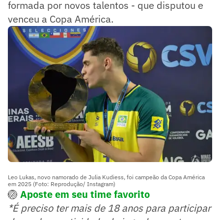
formada por novos talentos - que disputou e
venceu a Copa América.
Leo Lukas, novo namorado de Julia Kudiess, foi campeão da Copa América
em 2025 (Foto: Reprodução/ Instagram)
🏐
Aposte em seu time favorito
*É preciso ter mais de 18 anos para participar