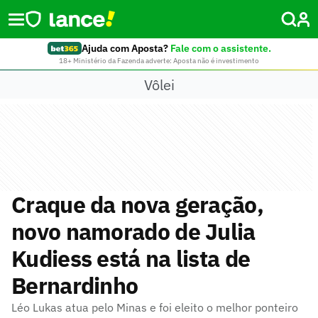
Ajuda com Aposta?
Fale com o assistente.
18+ Ministério da Fazenda adverte: Aposta não é investimento
Vôlei
Craque da nova geração,
novo namorado de Julia
Kudiess está na lista de
Bernardinho
Léo Lukas atua pelo Minas e foi eleito o melhor ponteiro