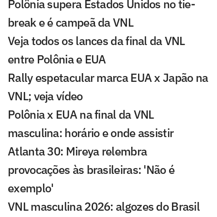
Polônia supera Estados Unidos no tie-
break e é campeã da VNL
Veja todos os lances da final da VNL
entre Polônia e EUA
Rally espetacular marca EUA x Japão na
VNL; veja vídeo
Polônia x EUA na final da VNL
masculina: horário e onde assistir
Atlanta 30: Mireya relembra
provocações às brasileiras: 'Não é
exemplo'
VNL masculina 2026: algozes do Brasil