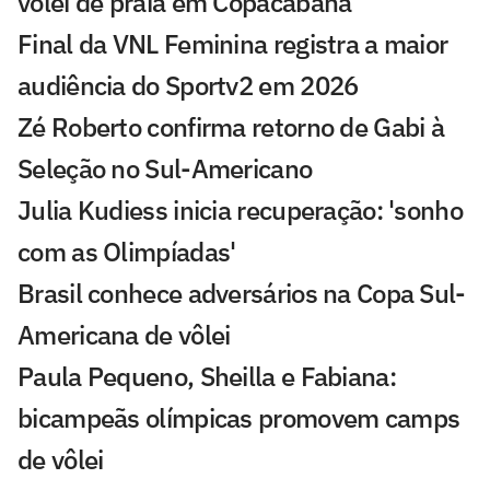
vôlei de praia em Copacabana
Final da VNL Feminina registra a maior
audiência do Sportv2 em 2026
Zé Roberto confirma retorno de Gabi à
Seleção no Sul-Americano
Julia Kudiess inicia recuperação: 'sonho
com as Olimpíadas'
Brasil conhece adversários na Copa Sul-
Americana de vôlei
Paula Pequeno, Sheilla e Fabiana:
bicampeãs olímpicas promovem camps
de vôlei