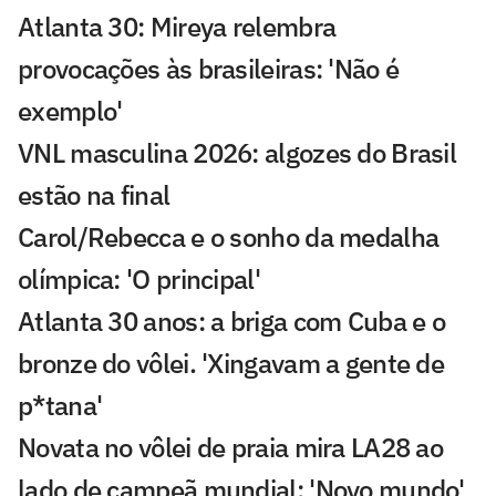
Atlanta 30: Mireya relembra
provocações às brasileiras: 'Não é
exemplo'
VNL masculina 2026: algozes do Brasil
estão na final
Carol/Rebecca e o sonho da medalha
olímpica: 'O principal'
Atlanta 30 anos: a briga com Cuba e o
bronze do vôlei. 'Xingavam a gente de
p*tana'
Novata no vôlei de praia mira LA28 ao
lado de campeã mundial: 'Novo mundo'