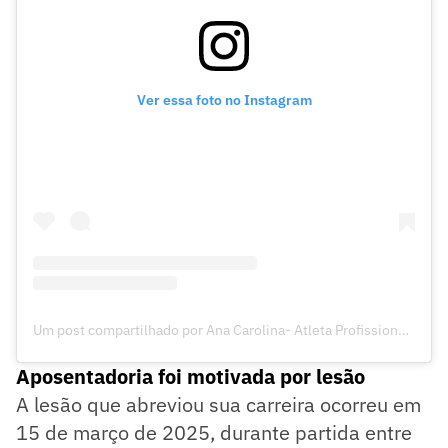
Ver essa foto no Instagram
Um post compartilhado por Ana Carolina- Atleta Profissional 🏐 (@carolana15)
Aposentadoria foi motivada por lesão
A lesão que abreviou sua carreira ocorreu em
15 de março de 2025, durante partida entre