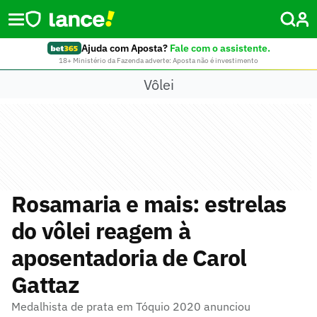
Ajuda com Aposta?
Fale com o assistente.
18+ Ministério da Fazenda adverte: Aposta não é investimento
Vôlei
Rosamaria e mais: estrelas
do vôlei reagem à
aposentadoria de Carol
Gattaz
Medalhista de prata em Tóquio 2020 anunciou