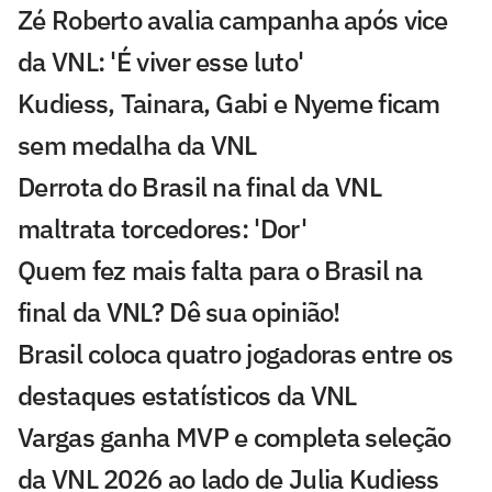
Zé Roberto avalia campanha após vice
da VNL: 'É viver esse luto'
Kudiess, Tainara, Gabi e Nyeme ficam
sem medalha da VNL
Derrota do Brasil na final da VNL
maltrata torcedores: 'Dor'
Quem fez mais falta para o Brasil na
final da VNL? Dê sua opinião!
Brasil coloca quatro jogadoras entre os
destaques estatísticos da VNL
Vargas ganha MVP e completa seleção
da VNL 2026 ao lado de Julia Kudiess