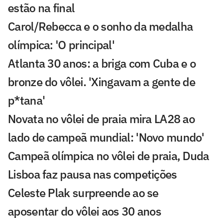
estão na final
Carol/Rebecca e o sonho da medalha
olímpica: 'O principal'
Atlanta 30 anos: a briga com Cuba e o
bronze do vôlei. 'Xingavam a gente de
p*tana'
Novata no vôlei de praia mira LA28 ao
lado de campeã mundial: 'Novo mundo'
Campeã olímpica no vôlei de praia, Duda
Lisboa faz pausa nas competições
Celeste Plak surpreende ao se
aposentar do vôlei aos 30 anos