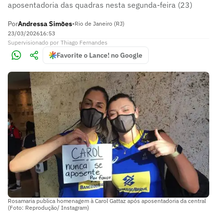
aposentadoria das quadras nesta segunda-feira (23)
Por
Andressa Simões
•
Rio de Janeiro (RJ)
23/03/2026
16:53
Supervisionado
por
Thiago Fernandes
Favorite o Lance! no Google
Rosamaria publica homenagem à Carol Gattaz após aposentadoria da central
(Foto: Reprodução/ Instagram)