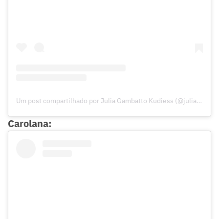
Um post compartilhado por Julia Gambatto Kudiess (@juliakudiess)
Carolana: