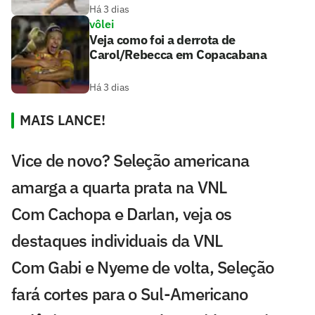
Há 3 dias
vôlei
Veja como foi a derrota de
Carol/Rebecca em Copacabana
Há 3 dias
MAIS LANCE!
Vice de novo? Seleção americana
amarga a quarta prata na VNL
Com Cachopa e Darlan, veja os
destaques individuais da VNL
Com Gabi e Nyeme de volta, Seleção
fará cortes para o Sul-Americano