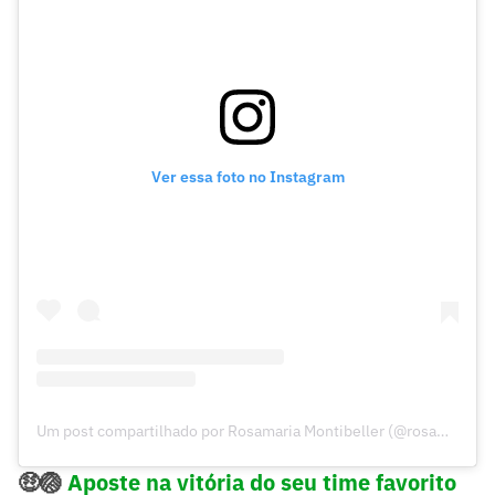
Ver essa foto no Instagram
Um post compartilhado por Rosamaria Montibeller (@rosamariaoficial)
🤑🏐
Aposte na vitória do seu time favorito