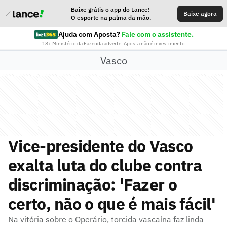
Baixe grátis o app do Lance!
Baixe agora
O esporte na palma da mão.
Ajuda com Aposta?
Fale com o assistente.
18+ Ministério da Fazenda adverte: Aposta não é investimento
Vasco
Vice-presidente do Vasco
exalta luta do clube contra
discriminação: 'Fazer o
certo, não o que é mais fácil'
Na vitória sobre o Operário, torcida vascaína faz linda