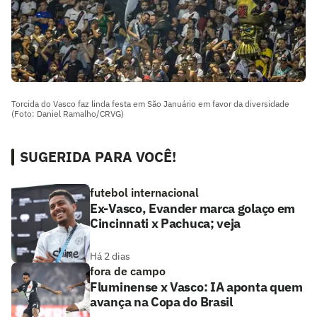
Torcida do Vasco faz linda festa em São Januário em favor da diversidade
(Foto: Daniel Ramalho/CRVG)
SUGERIDA PARA VOCÊ!
futebol internacional
Ex-Vasco, Evander marca golaço em
Cincinnati x Pachuca; veja
Há 2 dias
fora de campo
Fluminense x Vasco: IA aponta quem
avança na Copa do Brasil