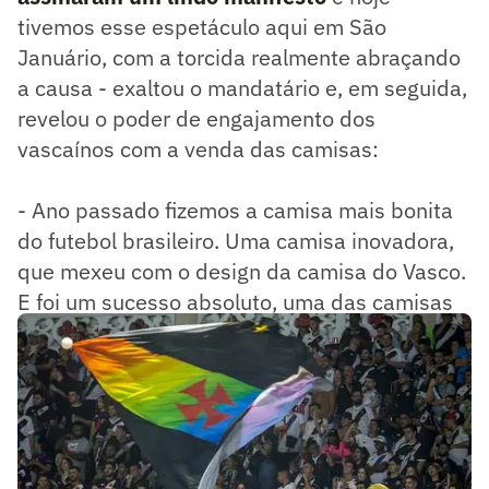
tivemos esse espetáculo aqui em São
Januário, com a torcida realmente abraçando
a causa - exaltou o mandatário e, em seguida,
revelou o poder de engajamento dos
vascaínos com a venda das camisas:
- Ano passado fizemos a camisa mais bonita
do futebol brasileiro. Uma camisa inovadora,
que mexeu com o design da camisa do Vasco.
E foi um sucesso absoluto, uma das camisas
mais vendidas na história do clube.