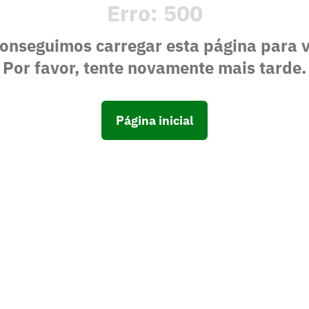
Erro:
500
onseguimos carregar esta página para 
Por favor, tente novamente mais tarde.
Página inicial