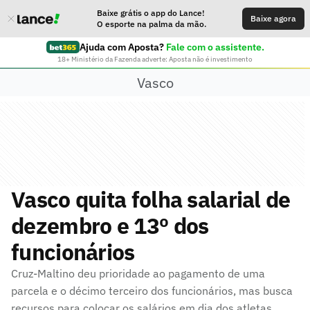
Baixe grátis o app do Lance!
Baixe agora
O esporte na palma da mão.
Ajuda com Aposta?
Fale com o assistente.
18+ Ministério da Fazenda adverte: Aposta não é investimento
Vasco
Vasco quita folha salarial de
dezembro e 13º dos
funcionários
Cruz-Maltino deu prioridade ao pagamento de uma
parcela e o décimo terceiro dos funcionários, mas busca
recursos para colocar os salários em dia dos atletas