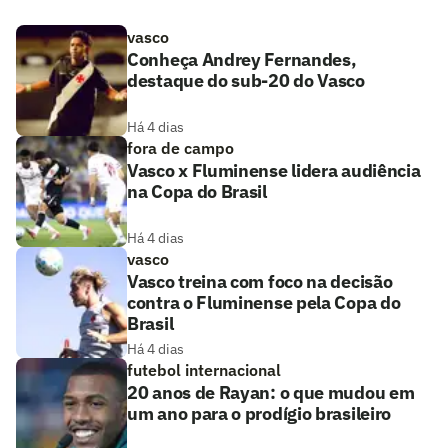
vasco
Conheça Andrey Fernandes,
destaque do sub-20 do Vasco
Há 4 dias
fora de campo
Vasco x Fluminense lidera audiência
na Copa do Brasil
Há 4 dias
vasco
Vasco treina com foco na decisão
contra o Fluminense pela Copa do
Brasil
Há 4 dias
futebol internacional
20 anos de Rayan: o que mudou em
um ano para o prodígio brasileiro