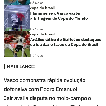
Há 4 dias
copa do brasil
Fluminense x Vasco vai ter
arbitragem de Copa do Mundo
Há 4 dias
copa do brasil
Análise tática do Guffo: os destaques
da ida das oitavas da Copa do Brasil
Há 4 dias
MAIS LANCE!
Vasco demonstra rápida evolução
defensiva com Pedro Emanuel
Jair avalia disputa no meio-campo e