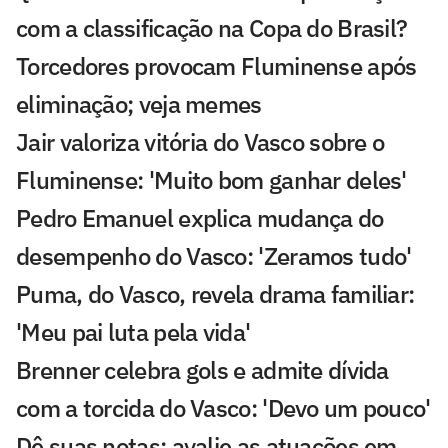
com a classificação na Copa do Brasil?
Torcedores provocam Fluminense após
eliminação; veja memes
Jair valoriza vitória do Vasco sobre o
Fluminense: 'Muito bom ganhar deles'
Pedro Emanuel explica mudança do
desempenho do Vasco: 'Zeramos tudo'
Puma, do Vasco, revela drama familiar:
'Meu pai luta pela vida'
Brenner celebra gols e admite dívida
com a torcida do Vasco: 'Devo um pouco'
Dê suas notas: avalie as atuações em