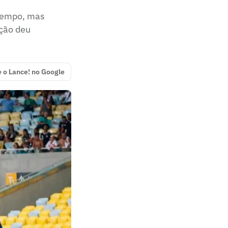
 tempo, mas
ação deu
e o Lance! no Google