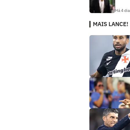
Há 4 dia
MAIS LANCE!