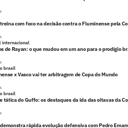
s
treina com foco na decisão contra o Fluminense pela Co
s
l internacional
s de Rayan: o que mudou em um ano para o prodígio bra
s
o brasil
nense x Vasco vai ter arbitragem de Copa do Mundo
s
o brasil
e tática do Guffo: os destaques da ida das oitavas da Co
s
 demonstra rápida evolução defensiva com Pedro Eman