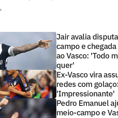
s
Jair avalia disput
campo e chegada
ao Vasco: 'Todo 
quer'
Ex-Vasco vira ass
redes com golaço
'Impressionante'
Pedro Emanuel aj
meio-campo e Va