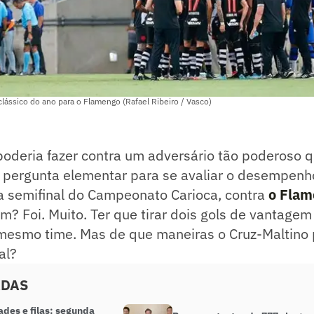
ássico do ano para o Flamengo (Rafael Ribeiro / Vasco)
oderia fazer contra um adversário tão poderoso q
a pergunta elementar para se avaliar o desempenh
da semifinal do Campeonato Carioca, contra
o Flam
uim? Foi. Muito. Ter que tirar dois gols de vantage
 mesmo time. Mas de que maneiras o Cruz-Maltino 
al?
ADAS
ades e filas: segunda