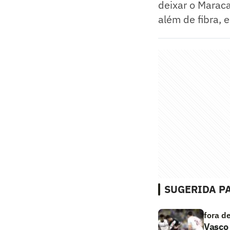
deixar o Maraca
além de fibra, 
SUGERIDA PA
fora d
Vasco 