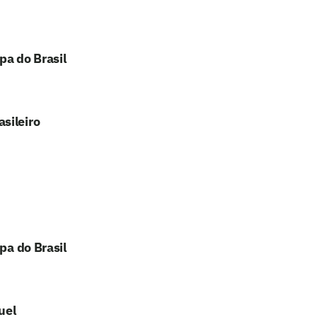
pa do Brasil
sileiro
pa do Brasil
uel