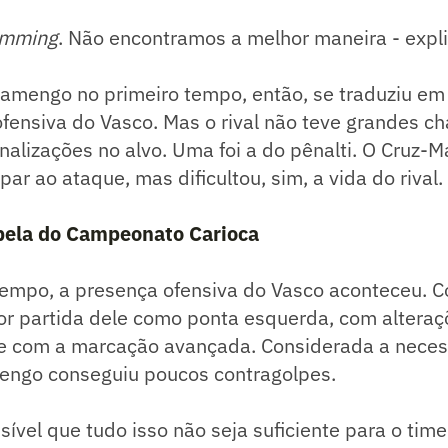
imming
. Não encontramos a melhor maneira - expli
lamengo no primeiro tempo, então, se traduziu em
fensiva do Vasco. Mas o rival não teve grandes c
nalizações no alvo. Uma foi a do pênalti. O Cruz-Ma
ar ao ataque, mas dificultou, sim, a vida do rival.
abela do Campeonato Carioca
tempo, a presença ofensiva do Vasco aconteceu. 
or partida dele como ponta esquerda, com altera
o e com a marcação avançada. Considerada a nece
mengo conseguiu poucos contragolpes.
sível que tudo isso não seja suficiente para o tim