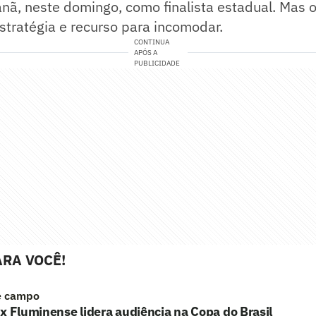
nã, neste domingo, como finalista estadual. Mas 
estratégia e recurso para incomodar.
CONTINUA
APÓS A
PUBLICIDADE
RA VOCÊ!
e campo
x Fluminense lidera audiência na Copa do Brasil