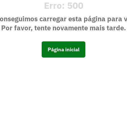
Erro:
500
onseguimos carregar esta página para 
Por favor, tente novamente mais tarde.
Página inicial