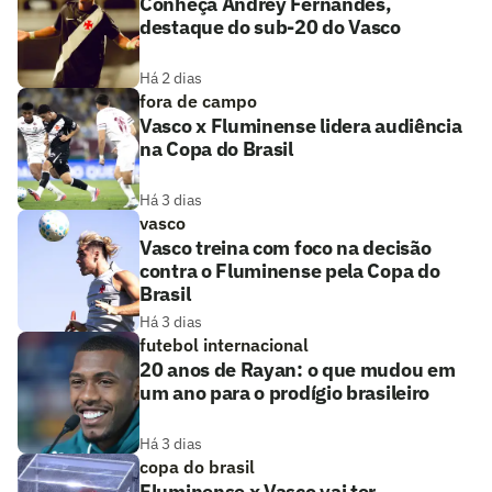
Conheça Andrey Fernandes,
destaque do sub-20 do Vasco
Há 2 dias
fora de campo
Vasco x Fluminense lidera audiência
na Copa do Brasil
Há 3 dias
vasco
Vasco treina com foco na decisão
contra o Fluminense pela Copa do
Brasil
Há 3 dias
futebol internacional
20 anos de Rayan: o que mudou em
um ano para o prodígio brasileiro
Há 3 dias
copa do brasil
Fluminense x Vasco vai ter