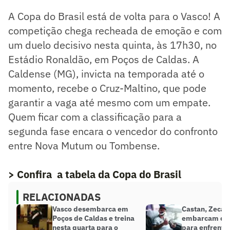
A Copa do Brasil está de volta para o Vasco! A
competição chega recheada de emoção e com
um duelo decisivo nesta quinta, às 17h30, no
Estádio Ronaldão, em Poços de Caldas. A
Caldense (MG), invicta na temporada até o
momento, recebe o Cruz-Maltino, que pode
garantir a vaga até mesmo com um empate.
Quem ficar com a classificação para a
segunda fase encara o vencedor do confronto
entre Nova Mutum ou Tombense.
> Confira a tabela da Copa do Brasil
RELACIONADAS
Vasco desembarca em
Castan, Zeca 
Poços de Caldas e treina
embarcam com
nesta quarta para o
para enfrentar