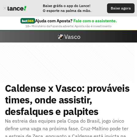
Baixe grátis o app do Lance!
Baixe agora
O esporte na palma da mão.
Ajuda com Aposta?
Fale com o assistente.
18+ Ministério da Fazenda adverte: Aposta não é investimento
Vasco
Caldense x Vasco: prováveis
times, onde assistir,
desfalques e palpites
Na estreia das equipes pela Copa do Brasil, jogo único
define uma vaga na próxima fase. Cruz-Maltino pode ter
a estreia de Zeca, enquanto a Caldense está invicta na