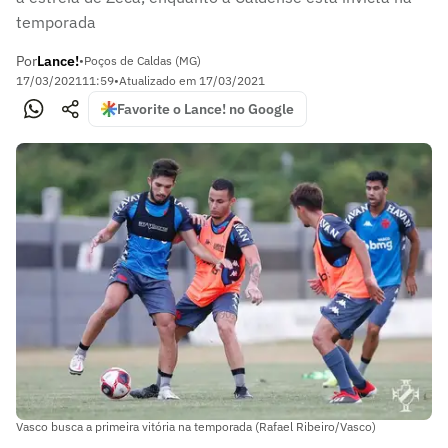
temporada
Por
Lance!
•
Poços de Caldas (MG)
17/03/2021
11:59
•
Atualizado em
17/03/2021
Favorite o Lance! no Google
Vasco busca a primeira vitória na temporada (Rafael Ribeiro/Vasco)