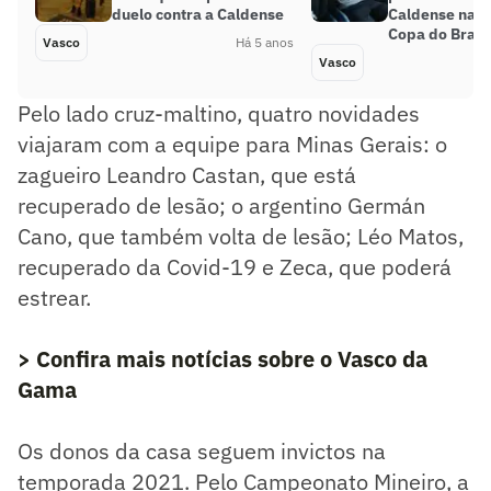
duelo contra a Caldense
Caldense na es
Copa do Brasi
Vasco
Há 5 anos
Vasco
Pelo lado cruz-maltino, quatro novidades
viajaram com a equipe para Minas Gerais: o
zagueiro Leandro Castan, que está
recuperado de lesão; o argentino Germán
Cano, que também volta de lesão; Léo Matos,
recuperado da Covid-19 e Zeca, que poderá
estrear.
> Confira mais notícias sobre o Vasco da
Gama
Os donos da casa seguem invictos na
temporada 2021. Pelo Campeonato Mineiro, a