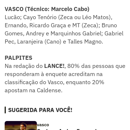
VASCO (Técnico: Marcelo Cabo)
Lucão; Cayo Tenório (Zeca ou Léo Matos),
Ernando, Ricardo Graça e MT (Zeca); Bruno
Gomes, Andrey e Marquinhos Gabriel; Gabriel
Pec, Laranjeira (Cano) e Talles Magno.
PALPITES
Na redação do
LANCE!
, 80% das pessoas que
responderam à enquete acreditam na
classificação do Vasco, enquanto 20%
apostam na Caldense.
SUGERIDA PARA VOCÊ!
vasco