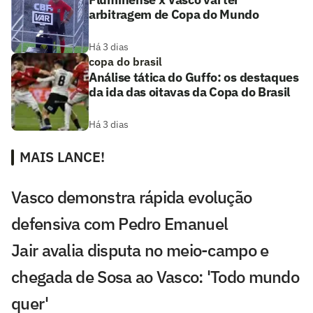
arbitragem de Copa do Mundo
Há 3 dias
copa do brasil
Análise tática do Guffo: os destaques
da ida das oitavas da Copa do Brasil
Há 3 dias
MAIS LANCE!
Vasco demonstra rápida evolução
defensiva com Pedro Emanuel
Jair avalia disputa no meio-campo e
chegada de Sosa ao Vasco: 'Todo mundo
quer'