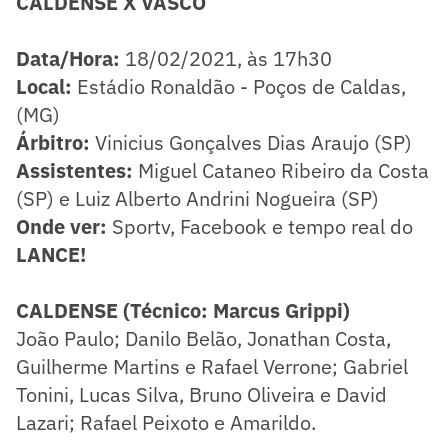
CALDENSE X VASCO
Data/Hora:
18/02/2021, às 17h30
Local:
Estádio Ronaldão - Poços de Caldas,
(MG)
Árbitro:
Vinicius Gonçalves Dias Araujo (SP)
Assistentes:
Miguel Cataneo Ribeiro da Costa
(SP) e Luiz Alberto Andrini Nogueira (SP)
Onde ver:
Sportv, Facebook e tempo real do
LANCE!
CALDENSE (Técnico: Marcus Grippi)
João Paulo; Danilo Belão, Jonathan Costa,
Guilherme Martins e Rafael Verrone; Gabriel
Tonini, Lucas Silva, Bruno Oliveira e David
Lazari; Rafael Peixoto e Amarildo.