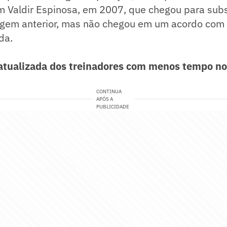
m Valdir Espinosa, em 2007, que chegou para subst
gem anterior, mas não chegou em um acordo com a
da.
a atualizada dos treinadores com menos tempo 
CONTINUA
APÓS A
PUBLICIDADE