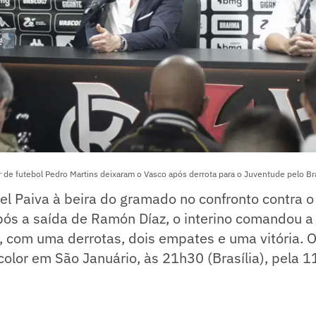
r de futebol Pedro Martins deixaram o Vasco após derrota para o Juventude pelo Br
el Paiva à beira do gramado no confronto contra 
pós a saída de Ramón Díaz, o interino comandou 
, com uma derrotas, dois empates e uma vitória. O
icolor em São Januário, às 21h30 (Brasília), pela 