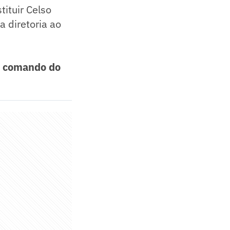
ituir Celso
 diretoria ao
no comando do