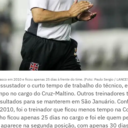
co em 2010 e ficou apenas 25 dias à frente do time. (Foto: Paulo Sergio / LANCE!
ssustador o curto tempo de trabalho do técnico, el
mpo no cargo do Cruz-Maltino. Outros treinadore
esultados para se manterem em São Januário. Conf
2010, foi o treinador que ficou menos tempo na Co
ho ficou apenas 25 dias no cargo e foi ele quem 
 aparece na segunda posição, com apenas 30 dias.