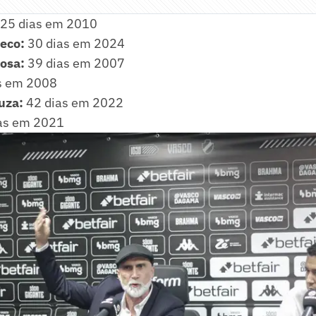
25 dias em 2010
heco:
30 dias em 2024
nosa:
39 dias em 2007
s em 2008
uza:
42 dias em 2022
as em 2021