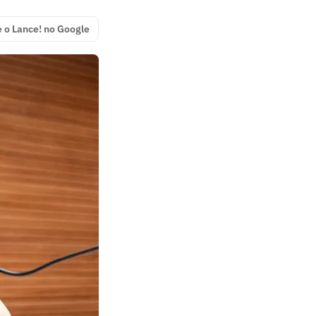
e o Lance! no Google