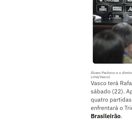
Álvaro Pacheco e o direto
Lima/Vasco)
Vasco terá Rafa
sábado (22). A
quatro partidas
enfrentará o Tr
Brasileirão
.