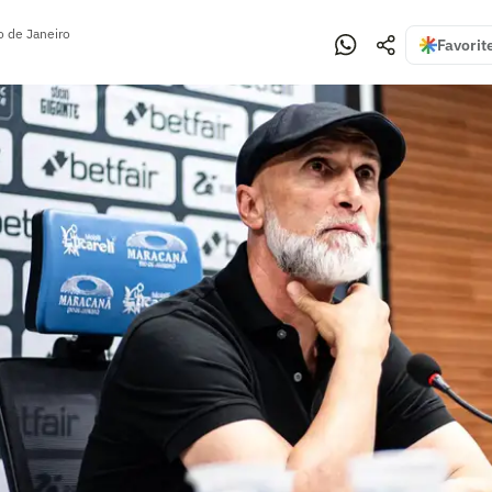
o de Janeiro
Favorit