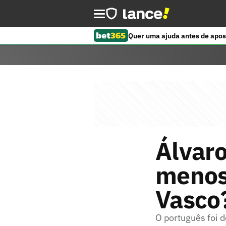
Quer uma ajuda antes de apos
Álvaro
menos
Vasco?
O português foi 