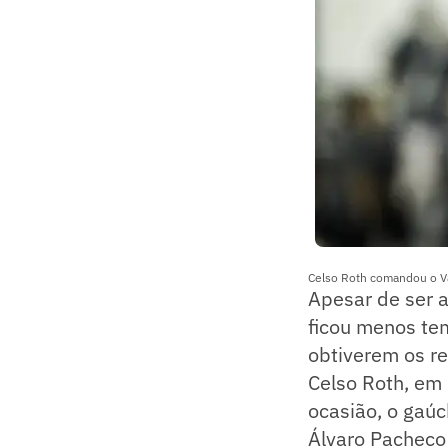
Celso Roth comandou o Vas
Apesar de ser a
ficou menos te
obtiverem os r
Celso Roth, em 
ocasião, o gaúc
Álvaro Pacheco