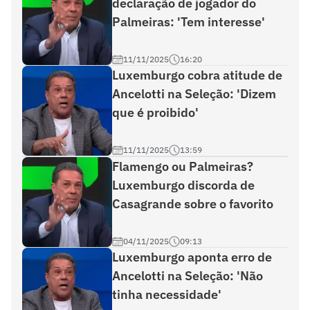
declaração de jogador do
Palmeiras: 'Tem interesse'
11/11/2025
16:20
Luxemburgo cobra atitude de
Ancelotti na Seleção: 'Dizem
que é proibido'
11/11/2025
13:59
Flamengo ou Palmeiras?
Luxemburgo discorda de
Casagrande sobre o favorito
04/11/2025
09:13
Luxemburgo aponta erro de
Ancelotti na Seleção: 'Não
tinha necessidade'