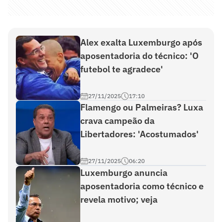
Alex exalta Luxemburgo após
aposentadoria do técnico: 'O
futebol te agradece'
27/11/2025
17:10
Flamengo ou Palmeiras? Luxa
crava campeão da
Libertadores: 'Acostumados'
27/11/2025
06:20
Luxemburgo anuncia
aposentadoria como técnico e
revela motivo; veja