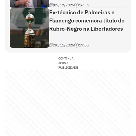
09/12/2025
16:36
Ex-técnico de Palmeiras e
Flamengo comemora título do
Rubro-Negro na Libertadores
30/11/2025
17:00
CONTINUA
APÓS A
PUBLICIDADE