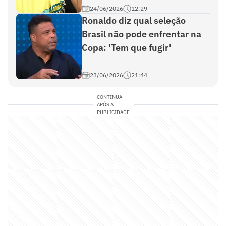
24/06/2026
12:29
Ronaldo diz qual seleção
Brasil não pode enfrentar na
Copa: 'Tem que fugir'
23/06/2026
21:44
CONTINUA
APÓS A
PUBLICIDADE