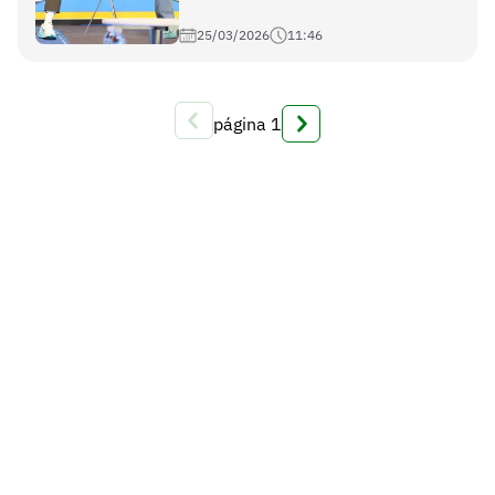
25/03/2026
11:46
página
1