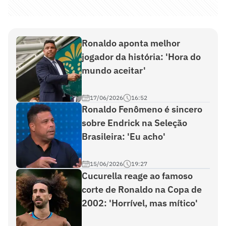
Ronaldo aponta melhor
jogador da história: 'Hora do
mundo aceitar'
17/06/2026
16:52
Ronaldo Fenômeno é sincero
sobre Endrick na Seleção
Brasileira: 'Eu acho'
15/06/2026
19:27
Cucurella reage ao famoso
corte de Ronaldo na Copa de
2002: 'Horrível, mas mítico'