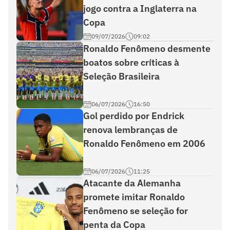
jogo contra a Inglaterra na
Copa
09/07/2026
09:02
Ronaldo Fenômeno desmente
boatos sobre críticas à
Seleção Brasileira
06/07/2026
16:50
Gol perdido por Endrick
renova lembranças de
Ronaldo Fenômeno em 2006
06/07/2026
11:25
Atacante da Alemanha
promete imitar Ronaldo
Fenômeno se seleção for
penta da Copa