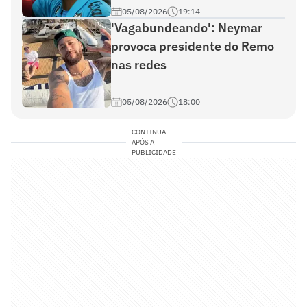
05/08/2026
19:14
'Vagabundeando': Neymar
provoca presidente do Remo
nas redes
05/08/2026
18:00
CONTINUA
APÓS A
PUBLICIDADE