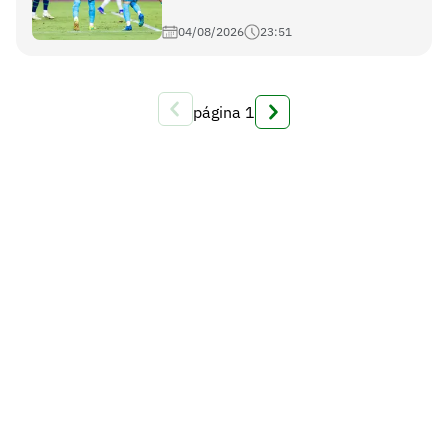
04/08/2026
23:51
página
1